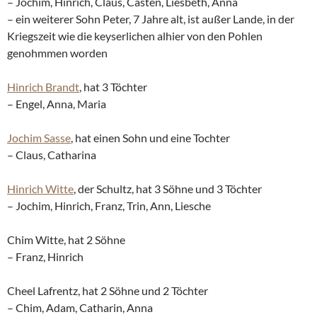
– Jochim, Hinrich, Claus, Casten, Liesbeth, Anna
– ein weiterer Sohn Peter, 7 Jahre alt, ist außer Lande, in der
Kriegszeit wie die keyserlichen alhier von den Pohlen
genohmmen worden
Hinrich Brandt
, hat 3 Töchter
– Engel, Anna, Maria
Jochim Sasse
, hat einen Sohn und eine Tochter
– Claus, Catharina
Hinrich Witte
, der Schultz, hat 3 Söhne und 3 Töchter
– Jochim, Hinrich, Franz, Trin, Ann, Liesche
Chim Witte, hat 2 Söhne
– Franz, Hinrich
Cheel Lafrentz, hat 2 Söhne und 2 Töchter
– Chim, Adam, Catharin, Anna