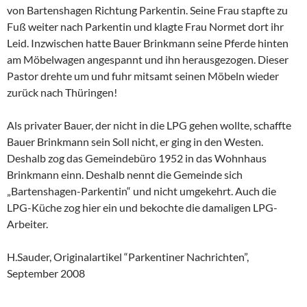
von Bartenshagen Richtung Parkentin. Seine Frau stapfte zu
Fuß weiter nach Parkentin und klagte Frau Normet dort ihr
Leid. Inzwischen hatte Bauer Brinkmann seine Pferde hinten
am Möbelwagen angespannt und ihn herausgezogen. Dieser
Pastor drehte um und fuhr mitsamt seinen Möbeln wieder
zurück nach Thüringen!
Als privater Bauer, der nicht in die LPG gehen wollte, schaffte
Bauer Brinkmann sein Soll nicht, er ging in den Westen.
Deshalb zog das Gemeindebüro 1952 in das Wohnhaus
Brinkmann einn. Deshalb nennt die Gemeinde sich
„Bartenshagen-Parkentin“ und nicht umgekehrt. Auch die
LPG-Küche zog hier ein und bekochte die damaligen LPG-
Arbeiter.
H.Sauder, Originalartikel “Parkentiner Nachrichten”,
September 2008