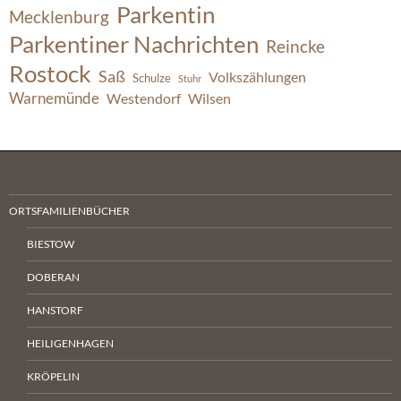
Parkentin
Mecklenburg
Parkentiner Nachrichten
Reincke
Rostock
Saß
Volkszählungen
Schulze
Stuhr
Warnemünde
Westendorf
Wilsen
ORTSFAMILIENBÜCHER
BIESTOW
DOBERAN
HANSTORF
HEILIGENHAGEN
KRÖPELIN