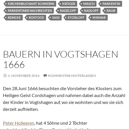
KIRCHENBUCHAMT SCHWERIN
KRÖGER
MASCH
PARKENTIN
PARKENTINER NACHRICHTEN
RADELOFF
RADLOFF
RAUB
REINCKE
ROSTOCK
SASS
STOISLOFF
WISMAR
BAUERN IN VOGTSHAGEN
1666
1. NOVEMBER 2014
KOMMENTAR HINTERLASSEN
Den 28.Juni 1666 besuchten die Vorsteher des Klosters zum
Heiligen Geist Cordshagen und nahmen dabei auch die Anzahl
der Kinder in Vogtshagen auf, wo sie wohnten und wo sie sich
derzeit aufhielten.
Peter Holleeren
, hat 4 Söhne und 2 Töchter