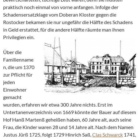
praktisch noch einmal von vorne anfangen. Infolge der
Schadensersatzklage vom Doberan Kloster gegen die
Rostocker bekamen sie nur ungefähr die Hälfte des Schadens
in Geld erstattet, für die andere Hälfte räumte man ihnen
Privilegien ein.
Über die
Familienname
n, die um 1370
zur Pflicht für
jeden
Einwohner
gemacht
wurden, erfahren wir etwa 300 Jahre nichts. Erst im
Untertanenverzeichnis von 1669 könnte der Bauer auf diesem
Hof Hanß Martenß geheißen haben, 60 Jahre alt, auch seine
Frau, die Kinder waren 28 und 14 Jahre alt. Nach dem Namen
Justus Jürß 1725, folgt 1729 Hinrich Saß,
Clas Schwarck
1741,