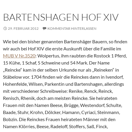
BARTENSHAGEN HOF XIV
29. FEBRUAR 2012
KOMMENTAR HINTERLASSEN
Wie bei den bisher genannten Bartenshäger Bauern, so finden
wir auch bei Hof XIV die erste Auskunft über die Familie im
MUB V Nr.3520
: Wolpertus, ihm raubten die Rostock 1 Pferd,
15 Kühe, 1 Schaf, 5 Schweine und 54 Mark. Der Name
„Reincke“ kam in der selben Urkunde nur als „Reineken“ in
Stäbelow vor. 1704 finden wir die Reinckes dann in Ivendorf,
Hohenfelde, Wilsen, Parkentin und Bartenshagen, allerdings
mit verschiedener Schreibweise: Renike, Renck, Reinck,
Renisch, Rhenik, doch am meisten Reincke. Sie heirateten
Frauen mit den Namen Beese, Brügge, Westendorf, Schulte,
Baade, Stuhr, Krohn, Dölcker, Hamann, Cyriaci, Steinmann,
Bobzin. Die Reinckes Frauen heirateten Männer mit den
Namen Klörries, Beese, Radeloff, Stoffers, Saß, Finck,