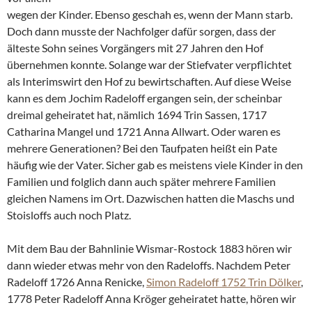
wegen der Kinder. Ebenso geschah es, wenn der Mann starb.
Doch dann musste der Nachfolger dafür sorgen, dass der
älteste Sohn seines Vorgängers mit 27 Jahren den Hof
übernehmen konnte. Solange war der Stiefvater verpflichtet
als Interimswirt den Hof zu bewirtschaften. Auf diese Weise
kann es dem Jochim Radeloff ergangen sein, der scheinbar
dreimal geheiratet hat, nämlich 1694 Trin Sassen, 1717
Catharina Mangel und 1721 Anna Allwart. Oder waren es
mehrere Generationen? Bei den Taufpaten heißt ein Pate
häufig wie der Vater. Sicher gab es meistens viele Kinder in den
Familien und folglich dann auch später mehrere Familien
gleichen Namens im Ort. Dazwischen hatten die Maschs und
Stoisloffs auch noch Platz.
Mit dem Bau der Bahnlinie Wismar-Rostock 1883 hören wir
dann wieder etwas mehr von den Radeloffs. Nachdem Peter
Radeloff 1726 Anna Renicke,
Simon Radeloff 1752 Trin Dölker
,
1778 Peter Radeloff Anna Kröger geheiratet hatte, hören wir