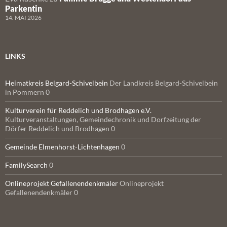
Parkentin
14. MAI 2026
LINKS
Heimatkreis Belgard-Schivelbein
Der Landkreis Belgard-Schivelbein
in Pommern 0
Kulturverein für Reddelich und Brodhagen e.V.
Kulturveranstaltungen, Gemeindechronik und Dorfzeitung der
Dörfer Reddelich und Brodhagen 0
Gemeinde Elmenhorst-Lichtenhagen
0
FamilySearch
0
Onlineprojekt Gefallenendenkmäler
Onlineprojekt
Gefallenendenkmäler 0