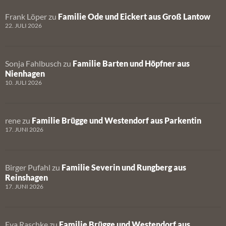
Frank Löper
zu
Familie Ode und Eickert aus Groß Lantow
22. JULI 2026
Sonja Fahlbusch
zu
Familie Barten und Höpfner aus
Nienhagen
10. JULI 2026
rene
zu
Familie Brügge und Westendorf aus Parkentin
17. JUNI 2026
Birger Pufahl
zu
Familie Severin und Rungberg aus
Reinshagen
17. JUNI 2026
Eva Raschke
zu
Familie Brügge und Westendorf aus