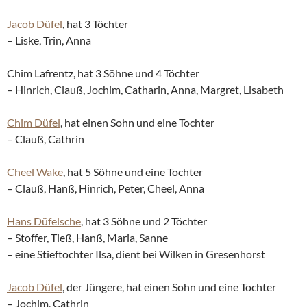
Jacob Düfel
, hat 3 Töchter
– Liske, Trin, Anna
Chim Lafrentz, hat 3 Söhne und 4 Töchter
– Hinrich, Clauß, Jochim, Catharin, Anna, Margret, Lisabeth
Chim Düfel
, hat einen Sohn und eine Tochter
– Clauß, Cathrin
Cheel Wake
, hat 5 Söhne und eine Tochter
– Clauß, Hanß, Hinrich, Peter, Cheel, Anna
Hans Düfelsche
, hat 3 Söhne und 2 Töchter
– Stoffer, Tieß, Hanß, Maria, Sanne
– eine Stieftochter Ilsa, dient bei Wilken in Gresenhorst
Jacob Düfel
, der Jüngere, hat einen Sohn und eine Tochter
– Jochim, Cathrin