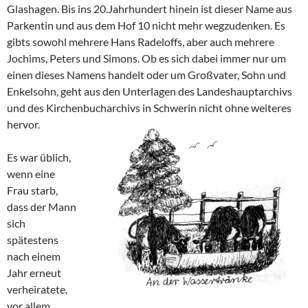
Glashagen. Bis ins 20.Jahrhundert hinein ist dieser Name aus
Parkentin und aus dem Hof 10 nicht mehr wegzudenken. Es
gibts sowohl mehrere Hans Radeloffs, aber auch mehrere
Jochims, Peters und Simons. Ob es sich dabei immer nur um
einen dieses Namens handelt oder um Großvater, Sohn und
Enkelsohn, geht aus den Unterlagen des Landeshauptarchivs
und des Kirchenbucharchivs in Schwerin nicht ohne weiteres
hervor.
Es war üblich,
wenn eine
Frau starb,
dass der Mann
sich
spätestens
nach einem
Jahr erneut
verheiratete,
vor allem