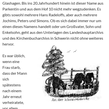
Glashagen. Bis ins 20.Jahrhundert hinein ist dieser Name aus
Parkentin und aus dem Hof 10 nicht mehr wegzudenken. Es
gibts sowohl mehrere Hans Radeloffs, aber auch mehrere
Jochims, Peters und Simons. Ob es sich dabei immer nur um
einen dieses Namens handelt oder um Großvater, Sohn und
Enkelsohn, geht aus den Unterlagen des Landeshauptarchivs
und des Kirchenbucharchivs in Schwerin nicht ohne weiteres
hervor.
Es war üblich,
wenn eine
Frau starb,
dass der Mann
sich
spätestens
nach einem
Jahr erneut
verheiratete,
vor allem