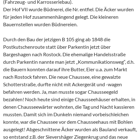
(Fahrzeug- und Karrosseriebau).
Der Hof VII wurde Büdnerei, die Nr. entfiel. Die Äcker wurden
für jeden Hof zusammenhängend gelegt. Die kleineren
Bauernstellen wurden Büdnereien.
Durch den Bau der jetzigen B 105 ging ab 1848 die
Postkutschenroute statt über Parkentin jetzt über
Bargeshagen nach Rostock. Die ehemalige Handelsstraße
durch Parkentin nannte man jetzt „Kommunikationsweg“, d.h.
die Bauern konnten darauf ihre Butter, Eier u.a. zum Markt
nach Rostock fahren. Die neue Chaussee, eine gewalzte
Schotterstraße, durfte nicht mit Ackergerät und -wagen
befahren werden. Ja, man musste sogar Chausseegeld
bezahlen! Noch heute sind einige Chausseehäuser erhalten, in
denen Chausseewärter wohnten, die Tag und Nacht kassieren
mussten. Damit sich im Dunkeln niemand vorbeischleichen
konnte, war die Chaussee vor dem Chausseehaus mit Bohlen
ausgelegt! Abgeschnittene Äcker wurden als Bauland verkauft,
so entstand z.B. der Sievershäger Ziegenkrug und das neue