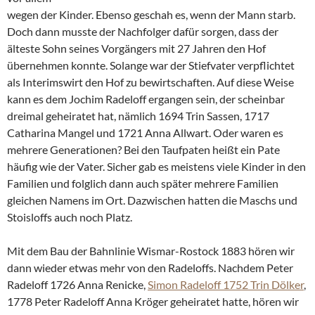
wegen der Kinder. Ebenso geschah es, wenn der Mann starb.
Doch dann musste der Nachfolger dafür sorgen, dass der
älteste Sohn seines Vorgängers mit 27 Jahren den Hof
übernehmen konnte. Solange war der Stiefvater verpflichtet
als Interimswirt den Hof zu bewirtschaften. Auf diese Weise
kann es dem Jochim Radeloff ergangen sein, der scheinbar
dreimal geheiratet hat, nämlich 1694 Trin Sassen, 1717
Catharina Mangel und 1721 Anna Allwart. Oder waren es
mehrere Generationen? Bei den Taufpaten heißt ein Pate
häufig wie der Vater. Sicher gab es meistens viele Kinder in den
Familien und folglich dann auch später mehrere Familien
gleichen Namens im Ort. Dazwischen hatten die Maschs und
Stoisloffs auch noch Platz.
Mit dem Bau der Bahnlinie Wismar-Rostock 1883 hören wir
dann wieder etwas mehr von den Radeloffs. Nachdem Peter
Radeloff 1726 Anna Renicke,
Simon Radeloff 1752 Trin Dölker
,
1778 Peter Radeloff Anna Kröger geheiratet hatte, hören wir