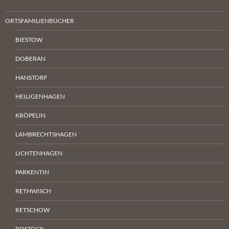
ORTSFAMILIENBÜCHER
BIESTOW
DOBERAN
HANSTORF
HEILIGENHAGEN
KRÖPELIN
LAMBRECHTSHAGEN
LICHTENHAGEN
PARKENTIN
RETHWISCH
RETSCHOW
ROSTOCK