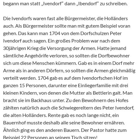
begann man statt „Ivendorf“ dann „Ibendorf“ zu schreiben.
Die Ivendorfs waren fast alle Bürgermeister, die Holländers
auch. Als Bürgermeister sollte man mit gutem Beispiel voran
gehen. Das kann man 1704 von dem Dorfschulzen Peter
Ivendorf auch sagen. Ein großes Problem war nach dem
30jährigen Krieg die Versorgung der Armen. Hatte jemand
sämtliche Angehörife verloren, so sollten die Dorfbewohner
sich um diese Menschen kümmern. Gab es in einem Dorf mehr
Arme als in anderen Dörfern, so sollten die Armen gleichmäßig
verteilt werden. 1704 gab es auf dem Ivendorfschen Hof im
ganzen 15 Personen, darunter eine Einliegerfamilie mit drei
kleinen Kindern, von denen die Mutter als Bettlerin galt. Man
bracht sie im Backhaus unter. Zu den Bewohnern des Hofes
zählten natürlich auch die Schwiegereltern des Peter Ivendorf,
die alten Holländers. Rente gab es noch lange nicht, ein
Bauernhof musste deshalb alle seine Bewohner ernähren.
Ähnlich ging es den anderen Bauern. Der Pastor hatte zum
Beispiel 22 Personen an seinem Tisch sitzen!