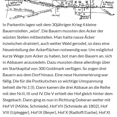
In Parkentin lagen seit dem 30jährigen Krieg 4 kleine
Bauernstellen „wüst“. Die Bauern mussten den Acker der
wüsten Stellen mitbestellen. Man hatte nasse Äcker
inzwischen drainiert, auch weiter Wald gerodet, so dass eine
Neueinteilung der Ackerflächen notwendig war. Um möglichst
kurze Wege zum Acker zu haben, bot man den Bauern an, sich
in Abbauen anzusiedeln. Dazu mussten diese allerdings über
ein Startkapital von 300 Goldmark verfügen. So zogen drei
Bauern aus dem Dorf hinaus. Eine neue Nummerierung war
fällig. Die für die Postkutschen so wichtige Umspannung
behielt die Nr.1 (I). Dann kamen die drei Abbaue an die Reihe
mit den Nr.II, III und IV. Die V erhielt der Hof gleich hinter dem
Stegebach. Dann ging es nun in Richtung Doberan weiter mit
Hof VI (Mühle, Schmiede), Hof VII (Schmiede ab 1802), Hof
VIII (Uplegger), Hof IX (Beyer), Hof X (Radloff/Garbe), Hof XI