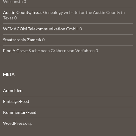
Wisconsin 0
Austin County, Texas
Genealogy website for the Austin County in
Texas 0
WEMACOM Telekommunikation GmbH
0
Staatsarchiv Zamrsk
0
Find A Grave
Suche nach Gräbern von Vorfahren 0
META
Anmelden
Eintrags-Feed
Kommentar-Feed
WordPress.org