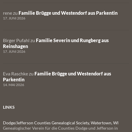
rene
zu
Familie Brügge und Westendorf aus Parkentin
17. JUNI 2026
Birger Pufahl
zu
Familie Severin und Rungberg aus
Reinshagen
17. JUNI 2026
Eva Raschke
zu
Familie Brügge und Westendorf aus
Parkentin
14. MAI 2026
LINKS
Dodge/Jefferson Counties Genealogical Society, Watertown, WI
Genealogischer Verein für die Counties Dodge und Jefferson in