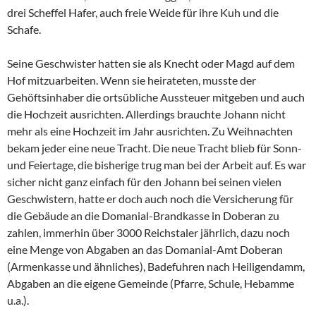
drei Scheffel Hafer, auch freie Weide für ihre Kuh und die
Schafe.
Seine Geschwister hatten sie als Knecht oder Magd auf dem
Hof mitzuarbeiten. Wenn sie heirateten, musste der
Gehöftsinhaber die ortsübliche Aussteuer mitgeben und auch
die Hochzeit ausrichten. Allerdings brauchte Johann nicht
mehr als eine Hochzeit im Jahr ausrichten. Zu Weihnachten
bekam jeder eine neue Tracht. Die neue Tracht blieb für Sonn-
und Feiertage, die bisherige trug man bei der Arbeit auf. Es war
sicher nicht ganz einfach für den Johann bei seinen vielen
Geschwistern, hatte er doch auch noch die Versicherung für
die Gebäude an die Domanial-Brandkasse in Doberan zu
zahlen, immerhin über 3000 Reichstaler jährlich, dazu noch
eine Menge von Abgaben an das Domanial-Amt Doberan
(Armenkasse und ähnliches), Badefuhren nach Heiligendamm,
Abgaben an die eigene Gemeinde (Pfarre, Schule, Hebamme
u.a.).