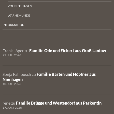
VOLKENSHAGEN
WARNEMÜNDE
INFORMATION
Frank Löper
zu
Familie Ode und Eickert aus Groß Lantow
22. JULI 2026
Sonja Fahlbusch
zu
Familie Barten und Höpfner aus
Nienhagen
10. JULI 2026
rene
zu
Familie Brügge und Westendorf aus Parkentin
17. JUNI 2026