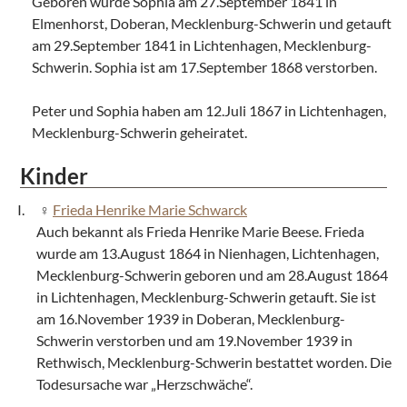
Geboren wurde Sophia am 27.September 1841 in
Elmenhorst, Doberan, Mecklenburg-Schwerin und getauft
am 29.September 1841 in Lichtenhagen, Mecklenburg-
Schwerin. Sophia ist am 17.September 1868 verstorben.
Peter und Sophia haben am 12.Juli 1867 in Lichtenhagen,
Mecklenburg-Schwerin geheiratet.
Kinder
Frieda Henrike Marie Schwarck
Auch bekannt als Frieda Henrike Marie Beese. Frieda
wurde am 13.August 1864 in Nienhagen, Lichtenhagen,
Mecklenburg-Schwerin geboren und am 28.August 1864
in Lichtenhagen, Mecklenburg-Schwerin getauft. Sie ist
am 16.November 1939 in Doberan, Mecklenburg-
Schwerin verstorben und am 19.November 1939 in
Rethwisch, Mecklenburg-Schwerin bestattet worden. Die
Todesursache war „Herzschwäche“.