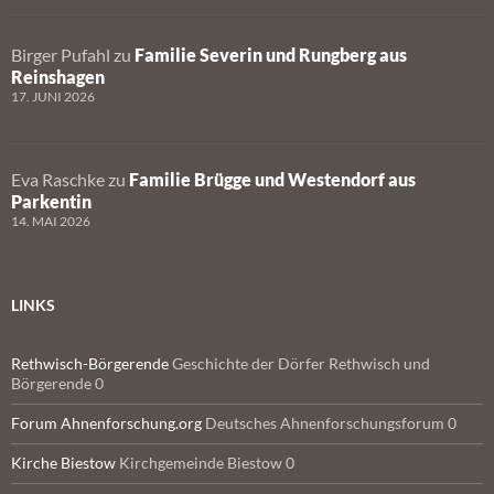
Birger Pufahl
zu
Familie Severin und Rungberg aus
Reinshagen
17. JUNI 2026
Eva Raschke
zu
Familie Brügge und Westendorf aus
Parkentin
14. MAI 2026
LINKS
Rethwisch-Börgerende
Geschichte der Dörfer Rethwisch und
Börgerende 0
Forum Ahnenforschung.org
Deutsches Ahnenforschungsforum 0
Kirche Biestow
Kirchgemeinde Biestow 0