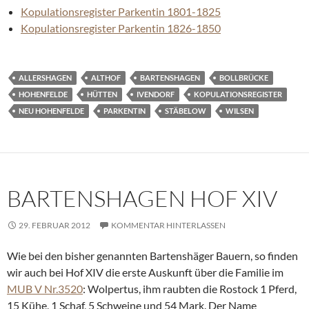
Kopulationsregister Parkentin 1801-1825
Kopulationsregister Parkentin 1826-1850
ALLERSHAGEN
ALTHOF
BARTENSHAGEN
BOLLBRÜCKE
HOHENFELDE
HÜTTEN
IVENDORF
KOPULATIONSREGISTER
NEU HOHENFELDE
PARKENTIN
STÄBELOW
WILSEN
BARTENSHAGEN HOF XIV
29. FEBRUAR 2012
KOMMENTAR HINTERLASSEN
Wie bei den bisher genannten Bartenshäger Bauern, so finden
wir auch bei Hof XIV die erste Auskunft über die Familie im
MUB V Nr.3520
: Wolpertus, ihm raubten die Rostock 1 Pferd,
15 Kühe, 1 Schaf, 5 Schweine und 54 Mark. Der Name