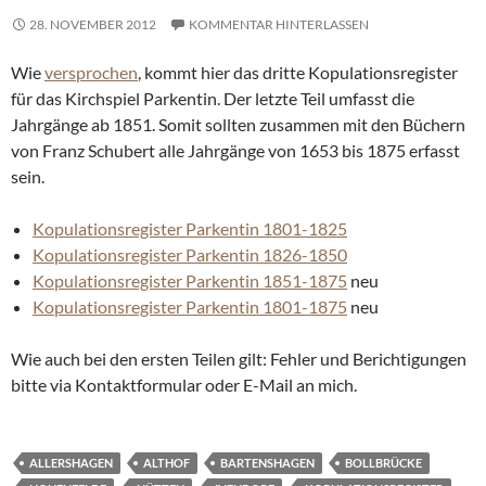
28. NOVEMBER 2012
KOMMENTAR HINTERLASSEN
Wie
versprochen
, kommt hier das dritte Kopulationsregister
für das Kirchspiel Parkentin. Der letzte Teil umfasst die
Jahrgänge ab 1851. Somit sollten zusammen mit den Büchern
von Franz Schubert alle Jahrgänge von 1653 bis 1875 erfasst
sein.
Kopulationsregister Parkentin 1801-1825
Kopulationsregister Parkentin 1826-1850
Kopulationsregister Parkentin 1851-1875
neu
Kopulationsregister Parkentin 1801-1875
neu
Wie auch bei den ersten Teilen gilt: Fehler und Berichtigungen
bitte via Kontaktformular oder E-Mail an mich.
ALLERSHAGEN
ALTHOF
BARTENSHAGEN
BOLLBRÜCKE