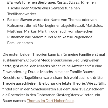
Biermalz
für einen Bierbrauer,
Kasten, Schrein
für einen
Tischler oder
Masche eines Gewebes
für einen
Textilhandwerker.
Bei den Slawen wurde der Name von Thomas oder von
Rufnamen, die mit
Ma-
beginnen abgeleitet, z.B. Matthäus,
Matthias, Markus, Martin, oder auch von slawischen
Rufnamen wie Malomir und Mahlke zurückgehende
Familiennamen.
Die ersten beiden Theorien kann ich für meine Familie erst mal
ausklammern. Obwohl Mecklenburg seine Siedlungswellen
hatte, gibt es bei den Maschs bisher keine Anzeichen für eine
Einwanderung. Da alle Maschs in meiner Familie Bauern,
Knechte und Tagelöhner waren, kann ich wohl auch die dritte
Theorie ausschließen. Bleibt nur die letzte Theorie. Wie zufällig
findet sich in den Schadenslisten aus dem Jahr 1312, nachdem
die Rostocker in den Doberaner Klostergütern wüteten, ein
Bauer namens
Thomas im Dorf Hohenfelde
…