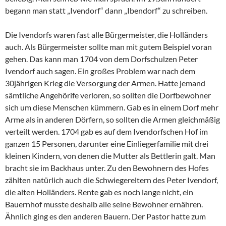
begann man statt „Ivendorf“ dann „Ibendorf“ zu schreiben.
Die Ivendorfs waren fast alle Bürgermeister, die Holländers
auch. Als Bürgermeister sollte man mit gutem Beispiel voran
gehen. Das kann man 1704 von dem Dorfschulzen Peter
Ivendorf auch sagen. Ein großes Problem war nach dem
30jährigen Krieg die Versorgung der Armen. Hatte jemand
sämtliche Angehörife verloren, so sollten die Dorfbewohner
sich um diese Menschen kümmern. Gab es in einem Dorf mehr
Arme als in anderen Dörfern, so sollten die Armen gleichmäßig
verteilt werden. 1704 gab es auf dem Ivendorfschen Hof im
ganzen 15 Personen, darunter eine Einliegerfamilie mit drei
kleinen Kindern, von denen die Mutter als Bettlerin galt. Man
bracht sie im Backhaus unter. Zu den Bewohnern des Hofes
zählten natürlich auch die Schwiegereltern des Peter Ivendorf,
die alten Holländers. Rente gab es noch lange nicht, ein
Bauernhof musste deshalb alle seine Bewohner ernähren.
Ähnlich ging es den anderen Bauern. Der Pastor hatte zum