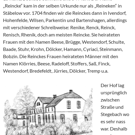
„Reincke“ kam in der selben Urkunde nur als „Reineken“ in
Stäbelow vor. 1704 finden wir die Reinckes dann in Ivendorf,
Hohenfelde, Wilsen, Parkentin und Bartenshagen, allerdings
mit verschiedener Schreibweise: Renike, Renck, Reinck,
Renisch, Rhenik, doch am meisten Reincke. Sie heirateten
Frauen mit den Namen Beese, Brügge, Westendorf, Schulte,
Baade, Stuhr, Krohn, Dölcker, Hamann, Cyriaci, Steinmann,
Bobzin. Die Reinckes Frauen heirateten Männer mit den
Namen Klörries, Beese, Radeloff, Stoffers, Saß, Finck,
Westendorf, Bredefeldt, Jürries, Dölcker, Tremp u.a.
Der Hof lag
ursprünglich
zwischen
Straße und
Stegebach wo
es sehr nass
war. Deshalb