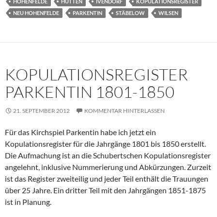
HOHENFELDE
HÜTTEN
IVENDORF
KOPULATIONSREGISTER
NEU HOHENFELDE
PARKENTIN
STÄBELOW
WILSEN
KOPULATIONSREGISTER
PARKENTIN 1801-1850
21. SEPTEMBER 2012
KOMMENTAR HINTERLASSEN
Für das Kirchspiel Parkentin habe ich jetzt ein
Kopulationsregister für die Jahrgänge 1801 bis 1850 erstellt.
Die Aufmachung ist an die Schubertschen Kopulationsregister
angelehnt, inklusive Nummerierung und Abkürzungen. Zurzeit
ist das Register zweiteilig und jeder Teil enthält die Trauungen
über 25 Jahre. Ein dritter Teil mit den Jahrgängen 1851-1875
ist in Planung.