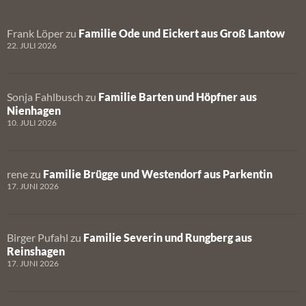
Frank Löper
zu
Familie Ode und Eickert aus Groß Lantow
22. JULI 2026
Sonja Fahlbusch
zu
Familie Barten und Höpfner aus
Nienhagen
10. JULI 2026
rene
zu
Familie Brügge und Westendorf aus Parkentin
17. JUNI 2026
Birger Pufahl
zu
Familie Severin und Rungberg aus
Reinshagen
17. JUNI 2026