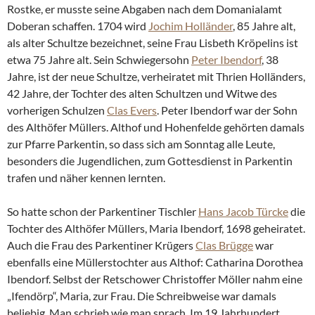
Rostke, er musste seine Abgaben nach dem Domanialamt
Doberan schaffen. 1704 wird
Jochim Holländer
, 85 Jahre alt,
als alter Schultze bezeichnet, seine Frau Lisbeth Kröpelins ist
etwa 75 Jahre alt. Sein Schwiegersohn
Peter Ibendorf
, 38
Jahre, ist der neue Schultze, verheiratet mit Thrien Holländers,
42 Jahre, der Tochter des alten Schultzen und Witwe des
vorherigen Schulzen
Clas Evers
. Peter Ibendorf war der Sohn
des Althöfer Müllers. Althof und Hohenfelde gehörten damals
zur Pfarre Parkentin, so dass sich am Sonntag alle Leute,
besonders die Jugendlichen, zum Gottesdienst in Parkentin
trafen und näher kennen lernten.
So hatte schon der Parkentiner Tischler
Hans Jacob Türcke
die
Tochter des Althöfer Müllers, Maria Ibendorf, 1698 geheiratet.
Auch die Frau des Parkentiner Krügers
Clas Brügge
war
ebenfalls eine Müllerstochter aus Althof: Catharina Dorothea
Ibendorf. Selbst der Retschower Christoffer Möller nahm eine
„Ifendörp“, Maria, zur Frau. Die Schreibweise war damals
beliebig. Man schrieb wie man sprach. Im 19.Jahrhundert