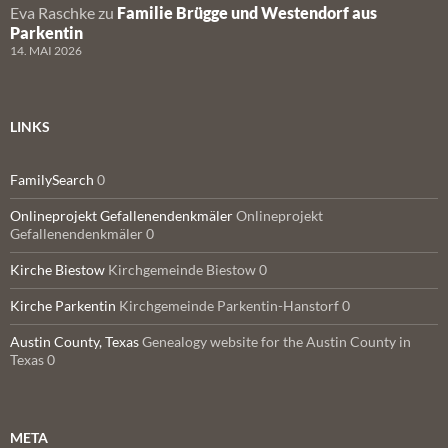
Eva Raschke
zu
Familie Brügge und Westendorf aus
Parkentin
14. MAI 2026
LINKS
FamilySearch
0
Onlineprojekt Gefallenendenkmäler
Onlineprojekt
Gefallenendenkmäler 0
Kirche Biestow
Kirchgemeinde Biestow 0
Kirche Parkentin
Kirchgemeinde Parkentin-Hanstorf 0
Austin County, Texas
Genealogy website for the Austin County in
Texas 0
META