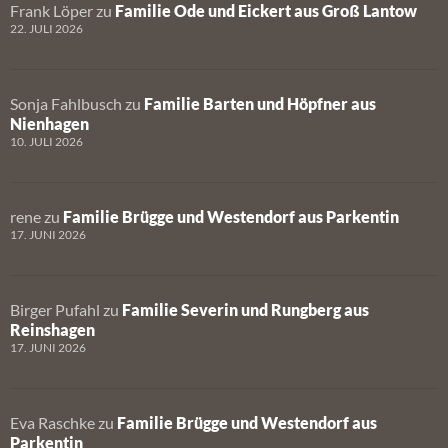
Frank Löper
zu
Familie Ode und Eickert aus Groß Lantow
22. JULI 2026
Sonja Fahlbusch
zu
Familie Barten und Höpfner aus
Nienhagen
10. JULI 2026
rene
zu
Familie Brügge und Westendorf aus Parkentin
17. JUNI 2026
Birger Pufahl
zu
Familie Severin und Rungberg aus
Reinshagen
17. JUNI 2026
Eva Raschke
zu
Familie Brügge und Westendorf aus
Parkentin