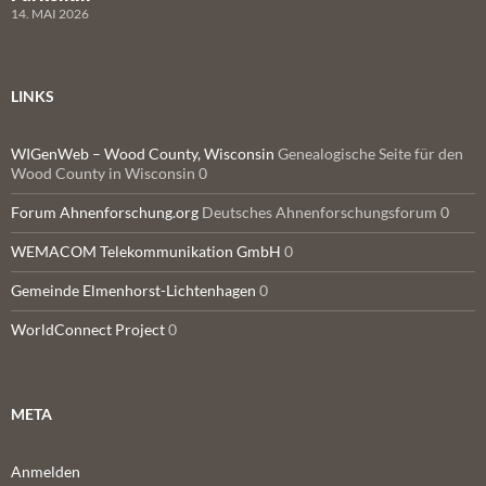
14. MAI 2026
LINKS
WIGenWeb – Wood County, Wisconsin
Genealogische Seite für den
Wood County in Wisconsin 0
Forum Ahnenforschung.org
Deutsches Ahnenforschungsforum 0
WEMACOM Telekommunikation GmbH
0
Gemeinde Elmenhorst-Lichtenhagen
0
WorldConnect Project
0
META
Anmelden