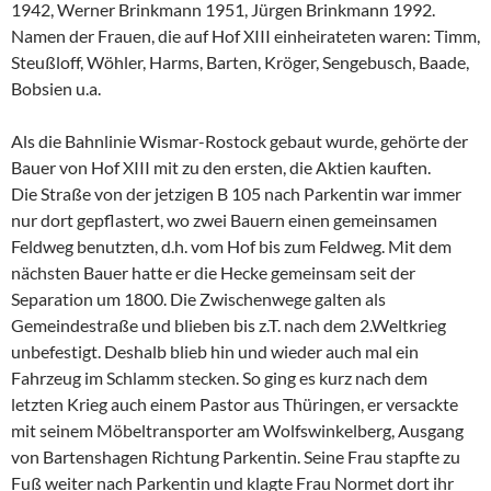
1942, Werner Brinkmann 1951, Jürgen Brinkmann 1992.
Namen der Frauen, die auf Hof XIII einheirateten waren: Timm,
Steußloff, Wöhler, Harms, Barten, Kröger, Sengebusch, Baade,
Bobsien u.a.
Als die Bahnlinie Wismar-Rostock gebaut wurde, gehörte der
Bauer von Hof XIII mit zu den ersten, die Aktien kauften.
Die Straße von der jetzigen B 105 nach Parkentin war immer
nur dort gepflastert, wo zwei Bauern einen gemeinsamen
Feldweg benutzten, d.h. vom Hof bis zum Feldweg. Mit dem
nächsten Bauer hatte er die Hecke gemeinsam seit der
Separation um 1800. Die Zwischenwege galten als
Gemeindestraße und blieben bis z.T. nach dem 2.Weltkrieg
unbefestigt. Deshalb blieb hin und wieder auch mal ein
Fahrzeug im Schlamm stecken. So ging es kurz nach dem
letzten Krieg auch einem Pastor aus Thüringen, er versackte
mit seinem Möbeltransporter am Wolfswinkelberg, Ausgang
von Bartenshagen Richtung Parkentin. Seine Frau stapfte zu
Fuß weiter nach Parkentin und klagte Frau Normet dort ihr