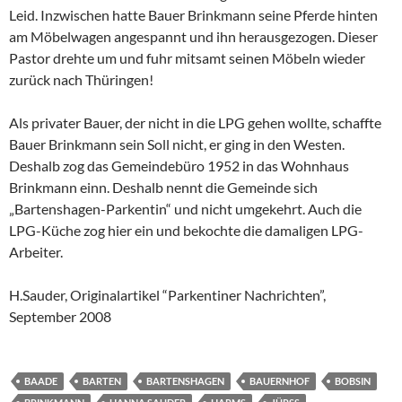
Leid. Inzwischen hatte Bauer Brinkmann seine Pferde hinten
am Möbelwagen angespannt und ihn herausgezogen. Dieser
Pastor drehte um und fuhr mitsamt seinen Möbeln wieder
zurück nach Thüringen!
Als privater Bauer, der nicht in die LPG gehen wollte, schaffte
Bauer Brinkmann sein Soll nicht, er ging in den Westen.
Deshalb zog das Gemeindebüro 1952 in das Wohnhaus
Brinkmann einn. Deshalb nennt die Gemeinde sich
„Bartenshagen-Parkentin“ und nicht umgekehrt. Auch die
LPG-Küche zog hier ein und bekochte die damaligen LPG-
Arbeiter.
H.Sauder, Originalartikel “Parkentiner Nachrichten”,
September 2008
BAADE
BARTEN
BARTENSHAGEN
BAUERNHOF
BOBSIN