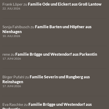
Frank Löper
zu
Familie Ode und Eickert aus Groß Lantow
22. JULI 2026
Sonja Fahlbusch
zu
Familie Barten und Höpfner aus
Nienhagen
10. JULI 2026
rene
zu
Familie Brügge und Westendorf aus Parkentin
17. JUNI 2026
Birger Pufahl
zu
Familie Severin und Rungberg aus
Reinshagen
17. JUNI 2026
Eva Raschke
zu
Familie Brügge und Westendorf aus