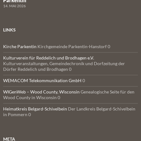
Parkentin
14. MAI 2026
LINKS
Kirche Parkentin
Kirchgemeinde Parkentin-Hanstorf 0
Kulturverein für Reddelich und Brodhagen e.V.
Kulturveranstaltungen, Gemeindechronik und Dorfzeitung der
Dörfer Reddelich und Brodhagen 0
WEMACOM Telekommunikation GmbH
0
WIGenWeb – Wood County, Wisconsin
Genealogische Seite für den
Wood County in Wisconsin 0
Heimatkreis Belgard-Schivelbein
Der Landkreis Belgard-Schivelbein
in Pommern 0
META