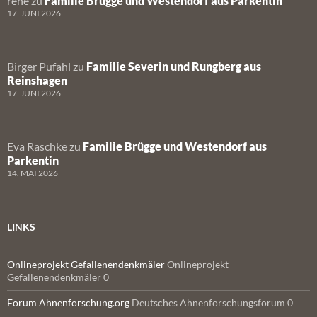
rene
zu
Familie Brügge und Westendorf aus Parkentin
17. JUNI 2026
Birger Pufahl
zu
Familie Severin und Rungberg aus
Reinshagen
17. JUNI 2026
Eva Raschke
zu
Familie Brügge und Westendorf aus
Parkentin
14. MAI 2026
LINKS
Onlineprojekt Gefallenendenkmäler
Onlineprojekt
Gefallenendenkmäler 0
Forum Ahnenforschung.org
Deutsches Ahnenforschungsforum 0