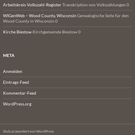
Arbeitskreis Volkszahl-Register
Transkription von Volkszählungen 0
WIGenWeb – Wood County, Wisconsin
Genealogische Seite für den
Wood County in Wisconsin 0
Kirche Biestow
Kirchgemeinde Biestow 0
META
Anmelden
Eintrags-Feed
Kommentar-Feed
WordPress.org
Stolz präsentiert von WordPress