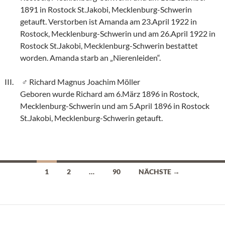
1891 in Rostock St.Jakobi, Mecklenburg-Schwerin
getauft. Verstorben ist Amanda am 23.April 1922 in
Rostock, Mecklenburg-Schwerin und am 26.April 1922 in
Rostock St.Jakobi, Mecklenburg-Schwerin bestattet
worden. Amanda starb an „Nierenleiden“.
Richard Magnus Joachim Möller
Geboren wurde Richard am 6.März 1896 in Rostock,
Mecklenburg-Schwerin und am 5.April 1896 in Rostock
St.Jakobi, Mecklenburg-Schwerin getauft.
Beitragsnavigation
1
2
…
90
NÄCHSTE →