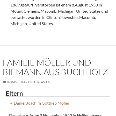
1869 getauft. Verstorben ist er am 8.August 1950 in
Mount Clemens, Macomb, Michigan, United States und
bestattet worden in Clinton Township, Macomb,
Michigan, United States.
FAMILIE MÖLLER UND
BIEMANN AUS BUCHHOLZ
KOMMENTAR HINTERLASSEN
Eltern
Daniel Joachim Gottlieb Möller
Daniel wurde am 2.November 1822 in Heiligenhagen,