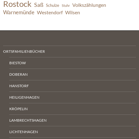
Rostock
Saß
Volkszählungen
Schulze
Stuhr
Warnemünde
Westendorf
Wilsen
ORTSFAMILIENBÜCHER
BIESTOW
DOBERAN
HANSTORF
HEILIGENHAGEN
KRÖPELIN
LAMBRECHTSHAGEN
LICHTENHAGEN