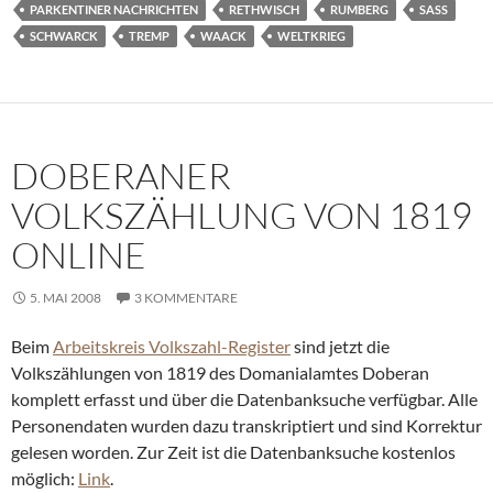
PARKENTINER NACHRICHTEN
RETHWISCH
RUMBERG
SASS
SCHWARCK
TREMP
WAACK
WELTKRIEG
DOBERANER
VOLKSZÄHLUNG VON 1819
ONLINE
5. MAI 2008
3 KOMMENTARE
Beim
Arbeitskreis Volkszahl-Register
sind jetzt die
Volkszählungen von 1819 des Domanialamtes Doberan
komplett erfasst und über die Datenbanksuche verfügbar. Alle
Personendaten wurden dazu transkriptiert und sind Korrektur
gelesen worden. Zur Zeit ist die Datenbanksuche kostenlos
möglich:
Link
.