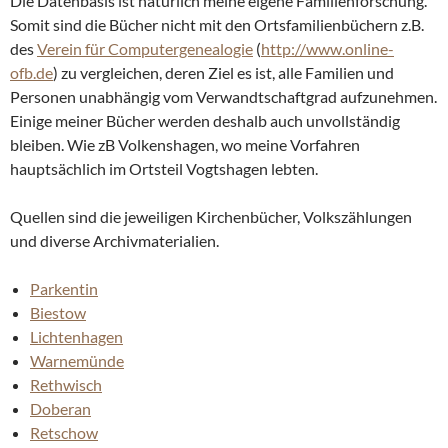
Die Datenbasis ist natürlich meine eigene Familienforschung.
Somit sind die Bücher nicht mit den Ortsfamilienbüchern z.B.
des
Verein für Computergenealogie
(
http://www.online-
ofb.de
) zu vergleichen, deren Ziel es ist, alle Familien und
Personen unabhängig vom Verwandtschaftgrad aufzunehmen.
Einige meiner Bücher werden deshalb auch unvollständig
bleiben. Wie zB Volkenshagen, wo meine Vorfahren
hauptsächlich im Ortsteil Vogtshagen lebten.
Quellen sind die jeweiligen Kirchenbücher, Volkszählungen
und diverse Archivmaterialien.
Parkentin
Biestow
Lichtenhagen
Warnemünde
Rethwisch
Doberan
Retschow