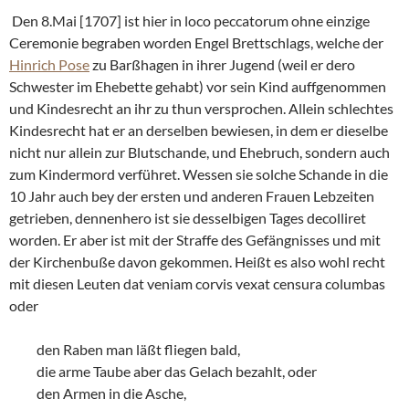
Den 8.Mai [1707] ist hier in loco peccatorum ohne einzige
Ceremonie begraben worden Engel Brettschlags, welche der
Hinrich Pose
zu Barßhagen in ihrer Jugend (weil er dero
Schwester im Ehebette gehabt) vor sein Kind auffgenommen
und Kindesrecht an ihr zu thun versprochen. Allein schlechtes
Kindesrecht hat er an derselben bewiesen, in dem er dieselbe
nicht nur allein zur Blutschande, und Ehebruch, sondern auch
zum Kindermord verführet. Wessen sie solche Schande in die
10 Jahr auch bey der ersten und anderen Frauen Lebzeiten
getrieben, dennenhero ist sie desselbigen Tages decolliret
worden. Er aber ist mit der Straffe des Gefängnisses und mit
der Kirchenbuße davon gekommen. Heißt es also wohl recht
mit diesen Leuten dat veniam corvis vexat censura columbas
oder
den Raben man läßt fliegen bald,
die arme Taube aber das Gelach bezahlt, oder
den Armen in die Asche,