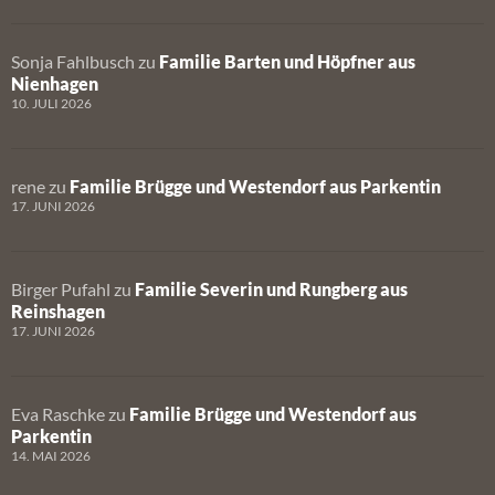
Sonja Fahlbusch
zu
Familie Barten und Höpfner aus
Nienhagen
10. JULI 2026
rene
zu
Familie Brügge und Westendorf aus Parkentin
17. JUNI 2026
Birger Pufahl
zu
Familie Severin und Rungberg aus
Reinshagen
17. JUNI 2026
Eva Raschke
zu
Familie Brügge und Westendorf aus
Parkentin
14. MAI 2026