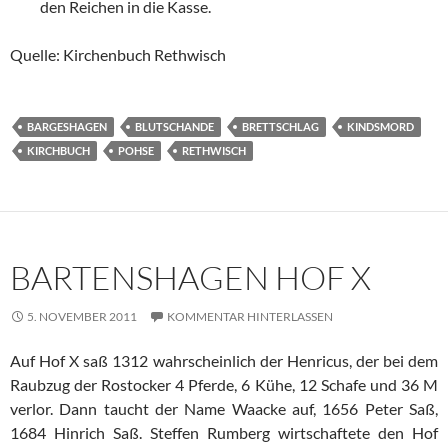
den Reichen in die Kasse.
Quelle: Kirchenbuch Rethwisch
BARGESHAGEN
BLUTSCHANDE
BRETTSCHLAG
KINDSMORD
KIRCHBUCH
POHSE
RETHWISCH
BARTENSHAGEN HOF X
5. NOVEMBER 2011
KOMMENTAR HINTERLASSEN
Auf Hof X saß 1312 wahrscheinlich der Henricus, der bei dem
Raubzug der Rostocker 4 Pferde, 6 Kühe, 12 Schafe und 36 M
verlor. Dann taucht der Name Waacke auf, 1656 Peter Saß,
1684 Hinrich Saß. Steffen Rumberg wirtschaftete den Hof