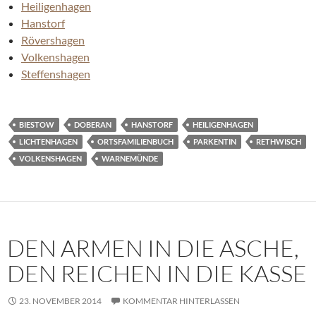
Heiligenhagen
Hanstorf
Rövershagen
Volkenshagen
Steffenshagen
BIESTOW
DOBERAN
HANSTORF
HEILIGENHAGEN
LICHTENHAGEN
ORTSFAMILIENBUCH
PARKENTIN
RETHWISCH
VOLKENSHAGEN
WARNEMÜNDE
DEN ARMEN IN DIE ASCHE,
DEN REICHEN IN DIE KASSE
23. NOVEMBER 2014
KOMMENTAR HINTERLASSEN