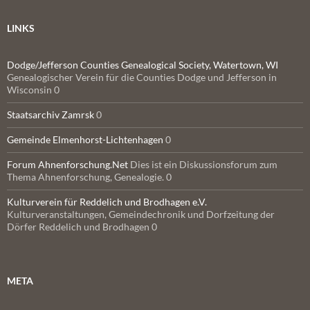
LINKS
Dodge/Jefferson Counties Genealogical Society, Watertown, WI
Genealogischer Verein für die Counties Dodge und Jefferson in
Wisconsin 0
Staatsarchiv Zamrsk
0
Gemeinde Elmenhorst-Lichtenhagen
0
Forum Ahnenforschung.Net
Dies ist ein Diskussionsforum zum
Thema Ahnenforschung, Genealogie. 0
Kulturverein für Reddelich und Brodhagen e.V.
Kulturveranstaltungen, Gemeindechronik und Dorfzeitung der
Dörfer Reddelich und Brodhagen 0
META