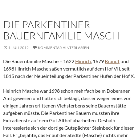
DIE PARKENTINER
BAUERNFAMILIE MASCH
1. JULI 2012
KOMMENTAR HINTERLASSEN
Die Bauernfamilie Masche – 1622
Hinrich
, 1679
Brandt
und
1698 Hinrich Masche saßen vermutlich auf dem Hof VII, seit
1815 nach der Neueinteilung der Parkentiner Hufen der Hof X.
Heinrich Masche war 1698 schon mehrfach beim Doberaner
Amt gewesen und hatte sich beklagt, dass er wegen eines vor
einigen Jahren erlittenen Viehsterbens seine Bauernstätte
aufgeben müsste. Die Parkentiner Bauern mussten ihre
Extradienste auf dem Gut Althof abarbeiten. Deshalb
interessierte sich der dortige Gutspächter Steinbeck für diesen
Fall. Er „bejahte, das Er auf der Stedte (Masche) nichts mehr