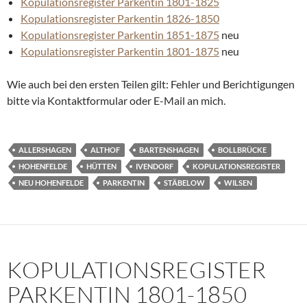
Kopulationsregister Parkentin 1801-1825
Kopulationsregister Parkentin 1826-1850
Kopulationsregister Parkentin 1851-1875
neu
Kopulationsregister Parkentin 1801-1875
neu
Wie auch bei den ersten Teilen gilt: Fehler und Berichtigungen
bitte via Kontaktformular oder E-Mail an mich.
ALLERSHAGEN
ALTHOF
BARTENSHAGEN
BOLLBRÜCKE
HOHENFELDE
HÜTTEN
IVENDORF
KOPULATIONSREGISTER
NEU HOHENFELDE
PARKENTIN
STÄBELOW
WILSEN
KOPULATIONSREGISTER
PARKENTIN 1801-1850