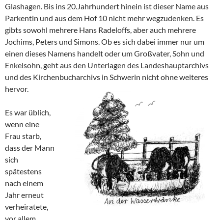
Glashagen. Bis ins 20.Jahrhundert hinein ist dieser Name aus
Parkentin und aus dem Hof 10 nicht mehr wegzudenken. Es
gibts sowohl mehrere Hans Radeloffs, aber auch mehrere
Jochims, Peters und Simons. Ob es sich dabei immer nur um
einen dieses Namens handelt oder um Großvater, Sohn und
Enkelsohn, geht aus den Unterlagen des Landeshauptarchivs
und des Kirchenbucharchivs in Schwerin nicht ohne weiteres
hervor.
Es war üblich,
wenn eine
Frau starb,
dass der Mann
sich
spätestens
nach einem
Jahr erneut
verheiratete,
vor allem