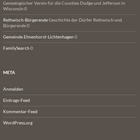
Genealogischer Verein für die Counties Dodge und Jefferson in
Wisconsin 0
Rethwisch-Börgerende
Geschichte der Dörfer Rethwisch und
Börgerende 0
Gemeinde Elmenhorst-Lichtenhagen
0
FamilySearch
0
META
Anmelden
Eintrags-Feed
Kommentar-Feed
WordPress.org