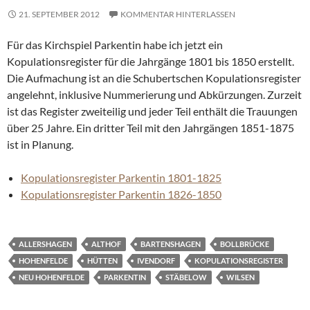
21. SEPTEMBER 2012
KOMMENTAR HINTERLASSEN
Für das Kirchspiel Parkentin habe ich jetzt ein
Kopulationsregister für die Jahrgänge 1801 bis 1850 erstellt.
Die Aufmachung ist an die Schubertschen Kopulationsregister
angelehnt, inklusive Nummerierung und Abkürzungen. Zurzeit
ist das Register zweiteilig und jeder Teil enthält die Trauungen
über 25 Jahre. Ein dritter Teil mit den Jahrgängen 1851-1875
ist in Planung.
Kopulationsregister Parkentin 1801-1825
Kopulationsregister Parkentin 1826-1850
ALLERSHAGEN
ALTHOF
BARTENSHAGEN
BOLLBRÜCKE
HOHENFELDE
HÜTTEN
IVENDORF
KOPULATIONSREGISTER
NEU HOHENFELDE
PARKENTIN
STÄBELOW
WILSEN