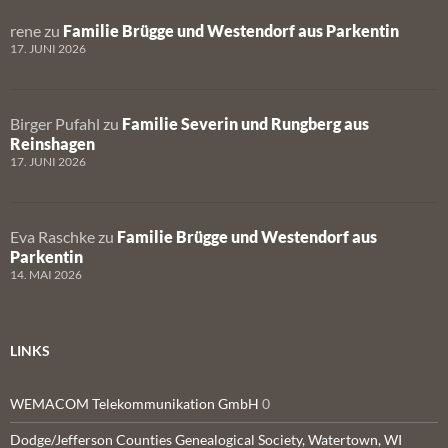
rene
zu
Familie Brügge und Westendorf aus Parkentin
17. JUNI 2026
Birger Pufahl
zu
Familie Severin und Rungberg aus
Reinshagen
17. JUNI 2026
Eva Raschke
zu
Familie Brügge und Westendorf aus
Parkentin
14. MAI 2026
LINKS
WEMACOM Telekommunikation GmbH
0
Dodge/Jefferson Counties Genealogical Society, Watertown, WI