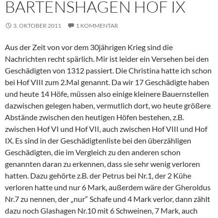
BARTENSHAGEN HOF IX
3. OKTOBER 2011
1 KOMMENTAR
Aus der Zeit von vor dem 30jährigen Krieg sind die
Nachrichten recht spärlich. Mir ist leider ein Versehen bei den
Geschädigten von 1312 passiert. Die Christina hatte ich schon
bei Hof VIII zum 2.Mal genannt. Da wir 17 Geschädigte haben
und heute 14 Höfe, müssen also einige kleinere Bauernstellen
dazwischen gelegen haben, vermutlich dort, wo heute größere
Abstände zwischen den heutigen Höfen bestehen, z.B.
zwischen Hof VI und Hof VII, auch zwischen Hof VIII und Hof
IX. Es sind in der Geschädigtenliste bei den überzähligen
Geschädigten, die im Vergleich zu den anderen schon
genannten daran zu erkennen, dass sie sehr wenig verloren
hatten. Dazu gehörte z.B. der Petrus bei Nr.1, der 2 Kühe
verloren hatte und nur 6 Mark, außerdem wäre der Gheroldus
Nr.7 zu nennen, der „nur“ Schafe und 4 Mark verlor, dann zählt
dazu noch Glashagen Nr.10 mit 6 Schweinen, 7 Mark, auch