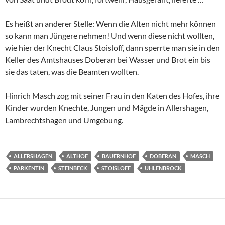
Es heißt an anderer Stelle: Wenn die Alten nicht mehr können
so kann man Jüngere nehmen! Und wenn diese nicht wollten,
wie hier der Knecht Claus Stoisloff, dann sperrte man sie in den
Keller des Amtshauses Doberan bei Wasser und Brot ein bis
sie das taten, was die Beamten wollten.
Hinrich Masch zog mit seiner Frau in den Katen des Hofes, ihre
Kinder wurden Knechte, Jungen und Mägde in Allershagen,
Lambrechtshagen und Umgebung.
ALLERSHAGEN
ALTHOF
BAUERNHOF
DOBERAN
MASCH
PARKENTIN
STEINBECK
STOISLOFF
UHLENBROCK