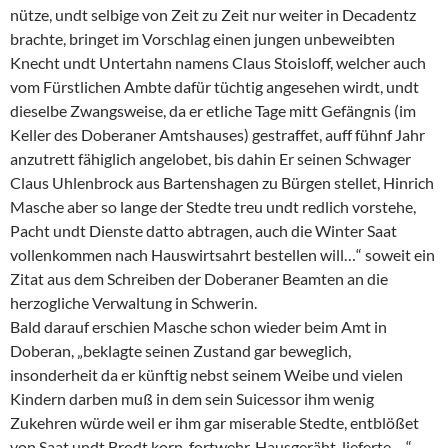
nütze, undt selbige von Zeit zu Zeit nur weiter in Decadentz
brachte, bringet im Vorschlag einen jungen unbeweibten
Knecht undt Untertahn namens Claus Stoisloff, welcher auch
vom Fürstlichen Ambte dafür tüchtig angesehen wirdt, undt
dieselbe Zwangsweise, da er etliche Tage mitt Gefängnis (im
Keller des Doberaner Amtshauses) gestraffet, auff fühnf Jahr
anzutrett fähiglich angelobet, bis dahin Er seinen Schwager
Claus Uhlenbrock aus Bartenshagen zu Bürgen stellet, Hinrich
Masche aber so lange der Stedte treu undt redlich vorstehe,
Pacht undt Dienste datto abtragen, auch die Winter Saat
vollenkommen nach Hauswirtsahrt bestellen will…“ soweit ein
Zitat aus dem Schreiben der Doberaner Beamten an die
herzogliche Verwaltung in Schwerin.
Bald darauf erschien Masche schon wieder beim Amt in
Doberan, „beklagte seinen Zustand gar beweglich,
insonderheit da er künftig nebst seinem Weibe und vielen
Kindern darben muß in dem sein Suicessor ihm wenig
Zukehren würde weil er ihm gar miserable Stedte, entblößet
von Saat undt Brodt korn, fortwehr, Hausgeräht, lieferte …“