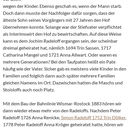
wegen der Kinder. Ebenso geschah es, wenn der Mann starb.
Doch dann musste der Nachfolger dafür sorgen, dass der
älteste Sohn seines Vorgängers mit 27 Jahren den Hof
übernehmen konnte. Solange war der Stiefvater verpflichtet
als Interimswirt den Hof zu bewirtschaften. Auf diese Weise
kann es dem Jochim Radeloff ergangen sein, der scheinbar
dreimal geheiratet hat, nämlich 1694 Trin Sassen, 1717
Catharina Mangel und 1721 Anna Allwart. Oder waren es
mehrere Generationen? Bei den Taufpaten heißt ein Pate
häufig wie der Vater. Sicher gab es meistens viele Kinder in den
Familien und folglich dann auch später mehrere Familien
gleichen Namens im Ort. Dazwischen hatten die Maschs und
Stoisloffs auch noch Platz.
Mit dem Bau der Bahnlinie Wismar-Rostock 1883 hören wir
dann wieder etwas mehr von den Radeloffs. Nachdem Peter
Radeloff 1726 Anna Renicke,
Simon Radeloff 1752 Trin Dölker
,
1778 Peter Radeloff Anna Kröger geheiratet hatte, hören wir