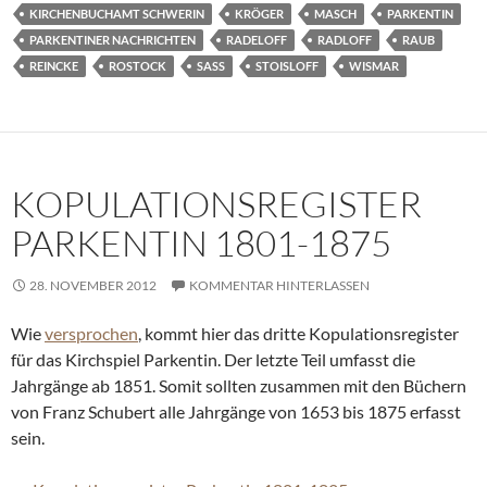
KIRCHENBUCHAMT SCHWERIN
KRÖGER
MASCH
PARKENTIN
PARKENTINER NACHRICHTEN
RADELOFF
RADLOFF
RAUB
REINCKE
ROSTOCK
SASS
STOISLOFF
WISMAR
KOPULATIONSREGISTER
PARKENTIN 1801-1875
28. NOVEMBER 2012
KOMMENTAR HINTERLASSEN
Wie
versprochen
, kommt hier das dritte Kopulationsregister
für das Kirchspiel Parkentin. Der letzte Teil umfasst die
Jahrgänge ab 1851. Somit sollten zusammen mit den Büchern
von Franz Schubert alle Jahrgänge von 1653 bis 1875 erfasst
sein.