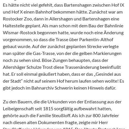
Es hätte nicht viel gefehlt, dass Bartenshagen zwischen Hof IX
und Hof X einen Bahnhof bekommen hätte. Zunächst war am
Rostocker Zoo, dann in Allershagen und Bartenshagen eine
Haltestelle geplant. Als man schon mit dem Bau der Bahnlinie
Wismar-Rostock begonnen hatte, wurde noch eine Änderung
vorgenommen, so dass die Trasse über Parkentin-Althof
gebaut wurde. Auf der zunächst geplanten Strecke verlegte
man später die Gas-Trasse, von der die gelben Markierungen
noch zu sehen sind. Böse Zungen behaupten, dass der
Allershäger Schulze Trost diese Trassenänderung beeinflußt
hat. Er soll einmal geäußert haben, dass er das „Gesindel aus
der Stadt“ nicht auf seinem Hof herum laufen sehen wollte! Es
gibt jedoch im Bahnarchiv Schwerin keinen Hinweis dafür.
Zu den Bauern, die die Urkunden von der Entlassung aus der
Leibeigenschaft seit 1815 sorgfältig aufbewahrt hatten,
gehörte auch die Familie Steußloff. Als ich zur 800 Jahrfeier
nach diesen alten Dokumenten fragte, zeigte mir Herr