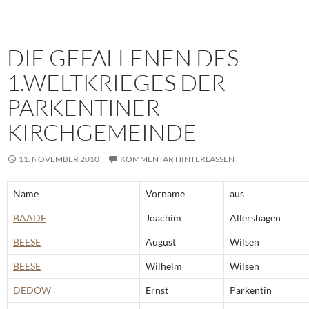
DIE GEFALLENEN DES
1.WELTKRIEGES DER
PARKENTINER
KIRCHGEMEINDE
11. NOVEMBER 2010
KOMMENTAR HINTERLASSEN
Name
Vorname
aus
BAADE
Joachim
Allershagen
BEESE
August
Wilsen
BEESE
Wilhelm
Wilsen
DEDOW
Ernst
Parkentin