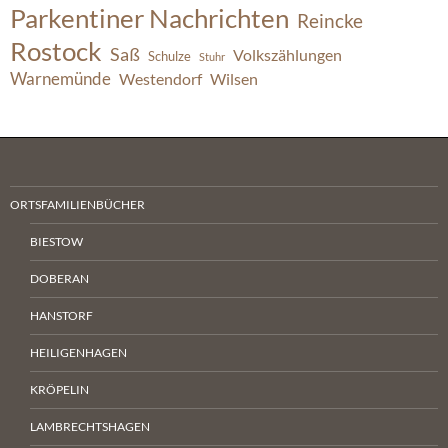
Parkentiner Nachrichten
Reincke
Rostock
Saß
Volkszählungen
Schulze
Stuhr
Warnemünde
Westendorf
Wilsen
ORTSFAMILIENBÜCHER
BIESTOW
DOBERAN
HANSTORF
HEILIGENHAGEN
KRÖPELIN
LAMBRECHTSHAGEN