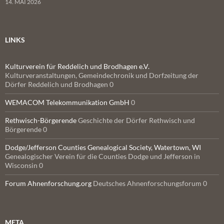
14. MAI 2026
LINKS
Kulturverein für Reddelich und Brodhagen e.V.
Kulturveranstaltungen, Gemeindechronik und Dorfzeitung der
Dörfer Reddelich und Brodhagen 0
WEMACOM Telekommunikation GmbH
0
Rethwisch-Börgerende
Geschichte der Dörfer Rethwisch und
Börgerende 0
Dodge/Jefferson Counties Genealogical Society, Watertown, WI
Genealogischer Verein für die Counties Dodge und Jefferson in
Wisconsin 0
Forum Ahnenforschung.org
Deutsches Ahnenforschungsforum 0
META