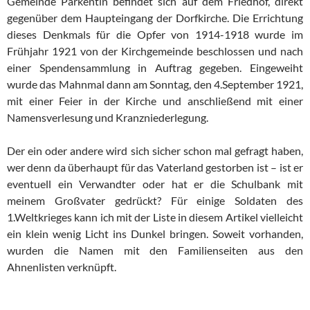
Gemeinde Parkentin befindet sich auf dem Friedhof, direkt
gegenüber dem Haupteingang der Dorfkirche. Die Errichtung
dieses Denkmals für die Opfer von 1914-1918 wurde im
Frühjahr 1921 von der Kirchgemeinde beschlossen und nach
einer Spendensammlung in Auftrag gegeben. Eingeweiht
wurde das Mahnmal dann am Sonntag, den 4.September 1921,
mit einer Feier in der Kirche und anschließend mit einer
Namensverlesung und Kranzniederlegung.
Der ein oder andere wird sich sicher schon mal gefragt haben,
wer denn da überhaupt für das Vaterland gestorben ist – ist er
eventuell ein Verwandter oder hat er die Schulbank mit
meinem Großvater gedrückt? Für einige Soldaten des
1.Weltkrieges kann ich mit der Liste in diesem Artikel vielleicht
ein klein wenig Licht ins Dunkel bringen. Soweit vorhanden,
wurden die Namen mit den Familienseiten aus den
Ahnenlisten verknüpft.