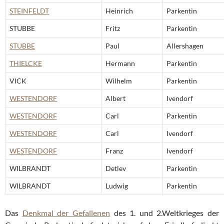
STEINFELDT
Heinrich
Parkentin
STUBBE
Fritz
Parkentin
STUBBE
Paul
Allershagen
THIELCKE
Hermann
Parkentin
VICK
Wilhelm
Parkentin
WESTENDORF
Albert
Ivendorf
WESTENDORF
Carl
Parkentin
WESTENDORF
Carl
Ivendorf
WESTENDORF
Franz
Ivendorf
WILBRANDT
Detlev
Parkentin
WILBRANDT
Ludwig
Parkentin
Das
Denkmal der Gefallenen
des 1. und 2.Weltkrieges der