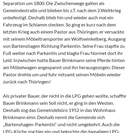
Separation um 1800. Die Zwischenwege galten als
Gemeindestraße und blieben bis z.T. nach dem 2.Weltkrieg
unbefestigt. Deshalb blieb hin und wieder auch mal ein
Fahrzeug im Schlamm stecken. So ging es kurz nach dem
letzten Krieg auch einem Pastor aus Thüringen, er versackte
mit seinem Möbeltransporter am Wolfswinkelberg, Ausgang
von Bartenshagen Richtung Parkentin. Seine Frau stapfte zu
Fuß weiter nach Parkentin und klagte Frau Normet dort ihr
Leid. Inzwischen hatte Bauer Brinkmann seine Pferde hinten
am Möbelwagen angespannt und ihn herausgezogen. Dieser
Pastor drehte um und fuhr mitsamt seinen Möbeln wieder
zurück nach Thüringen!
Als privater Bauer, der nicht in die LPG gehen wollte, schaffte
Bauer Brinkmann sein Soll nicht, er ging in den Westen.
Deshalb zog das Gemeindebüro 1952 in das Wohnhaus
Brinkmann einn. Deshalb nennt die Gemeinde sich
„Bartenshagen-Parkentin“ und nicht umgekehrt. Auch die
LPG-Küche zog hier ein und bekochte die damaligen LPG-