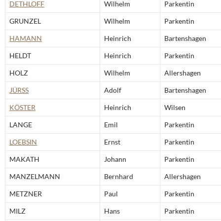
DETHLOFF
Wilhelm
Parkentin
GRUNZEL
Wilhelm
Parkentin
HAMANN
Heinrich
Bartenshagen
HELDT
Heinrich
Parkentin
HOLZ
Wilhelm
Allershagen
JÜRSS
Adolf
Bartenshagen
KÖSTER
Heinrich
Wilsen
LANGE
Emil
Parkentin
LOEBSIN
Ernst
Parkentin
MAKATH
Johann
Parkentin
MANZELMANN
Bernhard
Allershagen
METZNER
Paul
Parkentin
MILZ
Hans
Parkentin