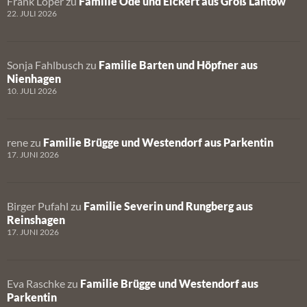
Frank Löper
zu
Familie Ode und Eickert aus Groß Lantow
22. JULI 2026
Sonja Fahlbusch
zu
Familie Barten und Höpfner aus
Nienhagen
10. JULI 2026
rene
zu
Familie Brügge und Westendorf aus Parkentin
17. JUNI 2026
Birger Pufahl
zu
Familie Severin und Rungberg aus
Reinshagen
17. JUNI 2026
Eva Raschke
zu
Familie Brügge und Westendorf aus
Parkentin