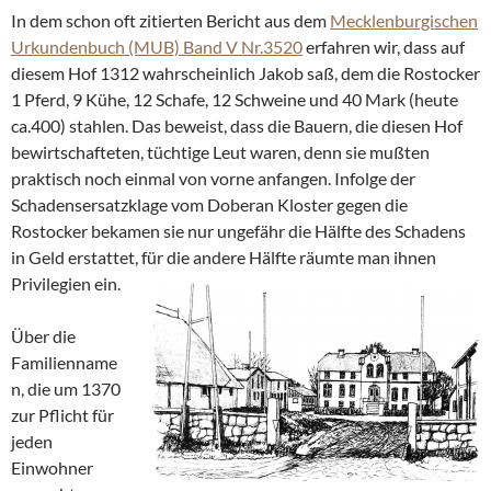
In dem schon oft zitierten Bericht aus dem
Mecklenburgischen
Urkundenbuch (MUB) Band V Nr.3520
erfahren wir, dass auf
diesem Hof 1312 wahrscheinlich Jakob saß, dem die Rostocker
1 Pferd, 9 Kühe, 12 Schafe, 12 Schweine und 40 Mark (heute
ca.400) stahlen. Das beweist, dass die Bauern, die diesen Hof
bewirtschafteten, tüchtige Leut waren, denn sie mußten
praktisch noch einmal von vorne anfangen. Infolge der
Schadensersatzklage vom Doberan Kloster gegen die
Rostocker bekamen sie nur ungefähr die Hälfte des Schadens
in Geld erstattet, für die andere Hälfte räumte man ihnen
Privilegien ein.
Über die
Familienname
n, die um 1370
zur Pflicht für
jeden
Einwohner