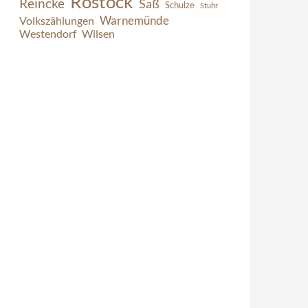
Rostock
Reincke
Saß
Schulze
Stuhr
Warnemünde
Volkszählungen
Westendorf
Wilsen