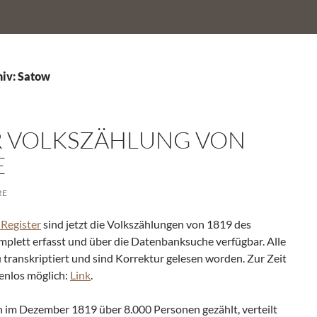
iv: Satow
 VOLKSZÄHLUNG VON
E
RE
-Register
sind jetzt die Volkszählungen von 1819 des
lett erfasst und über die Datenbanksuche verfügbar. Alle
ranskriptiert und sind Korrektur gelesen worden. Zur Zeit
enlos möglich:
Link
.
im Dezember 1819 über 8.000 Personen gezählt, verteilt