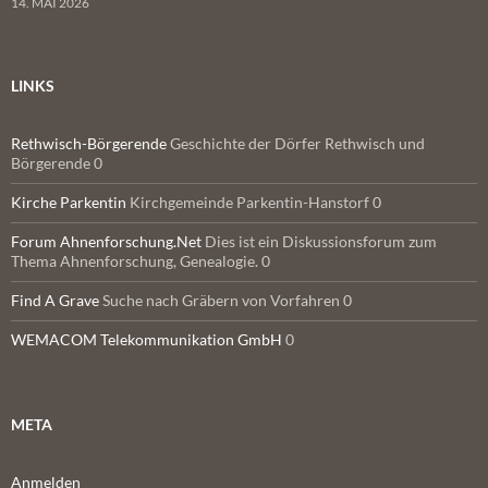
14. MAI 2026
LINKS
Rethwisch-Börgerende
Geschichte der Dörfer Rethwisch und
Börgerende 0
Kirche Parkentin
Kirchgemeinde Parkentin-Hanstorf 0
Forum Ahnenforschung.Net
Dies ist ein Diskussionsforum zum
Thema Ahnenforschung, Genealogie. 0
Find A Grave
Suche nach Gräbern von Vorfahren 0
WEMACOM Telekommunikation GmbH
0
META
Anmelden