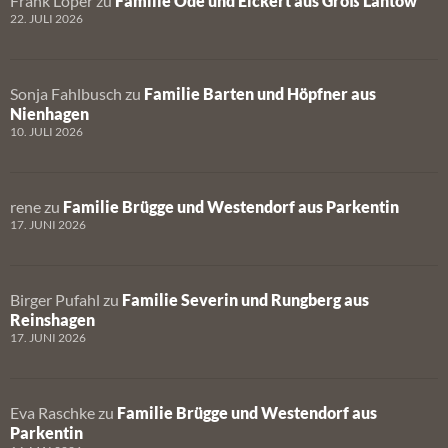
Frank Löper
zu
Familie Ode und Eickert aus Groß Lantow
22. JULI 2026
Sonja Fahlbusch
zu
Familie Barten und Höpfner aus
Nienhagen
10. JULI 2026
rene
zu
Familie Brügge und Westendorf aus Parkentin
17. JUNI 2026
Birger Pufahl
zu
Familie Severin und Rungberg aus
Reinshagen
17. JUNI 2026
Eva Raschke
zu
Familie Brügge und Westendorf aus
Parkentin