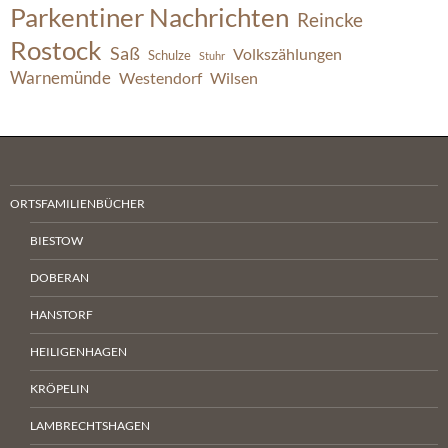
Parkentiner Nachrichten
Reincke
Rostock
Saß
Volkszählungen
Schulze
Stuhr
Warnemünde
Westendorf
Wilsen
ORTSFAMILIENBÜCHER
BIESTOW
DOBERAN
HANSTORF
HEILIGENHAGEN
KRÖPELIN
LAMBRECHTSHAGEN