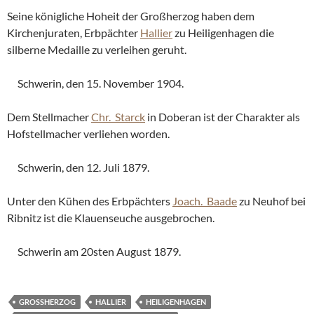
Seine königliche Hoheit der Großherzog haben dem
Kirchenjuraten, Erbpächter
Hallier
zu Heiligenhagen die
silberne Medaille zu verleihen geruht.
Schwerin, den 15. November 1904.
Dem Stellmacher
Chr. Starck
in Doberan ist der Charakter als
Hofstellmacher verliehen worden.
Schwerin, den 12. Juli 1879.
Unter den Kühen des Erbpächters
Joach. Baade
zu Neuhof bei
Ribnitz ist die Klauenseuche ausgebrochen.
Schwerin am 20sten August 1879.
GROSSHERZOG
HALLIER
HEILIGENHAGEN