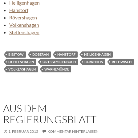
Heiligenhagen
Hanstorf
Rövershagen
Volkenshagen
Steffenshagen
BIESTOW
DOBERAN
HANSTORF
HEILIGENHAGEN
LICHTENHAGEN
ORTSFAMILIENBUCH
PARKENTIN
RETHWISCH
VOLKENSHAGEN
WARNEMÜNDE
AUS DEM
REGIERUNGSBLATT
1. FEBRUAR 2015
KOMMENTAR HINTERLASSEN