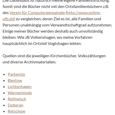
Die Datenbasis ist natürlich meine eigene Familienforschung.
Somit sind die Bücher nicht mit den Ortsfamilienbüchern z.B.
des
Verein für Computergenealogie
(
http://www.online-
ofb.de
) zu vergleichen, deren Ziel es ist, alle Familien und
Personen unabhängig vom Verwandtschaftgrad aufzunehmen.
Einige meiner Bücher werden deshalb auch unvollständig
bleiben. Wie zB Volkenshagen, wo meine Vorfahren
hauptsächlich im Ortsteil Vogtshagen lebten.
Quellen sind die jeweiligen Kirchenbücher, Volkszählungen
und diverse Archivmaterialien.
Parkentin
Biestow
Lichtenhagen
Warnemünde
Rethwisch
Doberan
Retschow