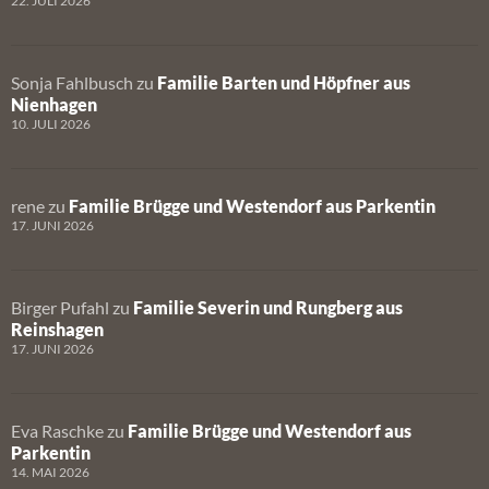
22. JULI 2026
Sonja Fahlbusch
zu
Familie Barten und Höpfner aus
Nienhagen
10. JULI 2026
rene
zu
Familie Brügge und Westendorf aus Parkentin
17. JUNI 2026
Birger Pufahl
zu
Familie Severin und Rungberg aus
Reinshagen
17. JUNI 2026
Eva Raschke
zu
Familie Brügge und Westendorf aus
Parkentin
14. MAI 2026