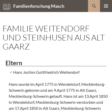
Zum
Suchen
Familienforschung Masch
Inhalt
PRIMÄR
springen
MENÜ
FAMILIE WEITENDORF
UND STEINHUSEN AUS ALT
GAARZ
Eltern
Hans Jochim Gottfriedrich Weitendorf
Hans wurde im April 1775 in Wendelstorf, Mecklenburg-
Schwerin geboren und am 9.April 1775 in Alt Gaarz,
Mecklenburg-Schwerin getauft. Hans ist am 13.April 1850
in Wendelstorf, Mecklenburg-Schwerin verstorben und
am 17.April 1850 in Alt Gaarz, Mecklenburg-Schwerin