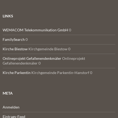
LINKS
WEMACOM Telekommunikation GmbH
0
FamilySearch
0
Kirche Biestow
Kirchgemeinde Biestow 0
Onlineprojekt Gefallenendenkmäler
Onlineprojekt
Gefallenendenkmäler 0
Kirche Parkentin
Kirchgemeinde Parkentin-Hanstorf 0
META
Anmelden
Eintrags-Feed