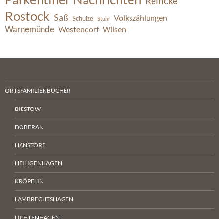
Reincke
Rostock
Saß
Volkszählungen
Schulze
Stuhr
Warnemünde
Westendorf
Wilsen
ORTSFAMILIENBÜCHER
BIESTOW
DOBERAN
HANSTORF
HEILIGENHAGEN
KRÖPELIN
LAMBRECHTSHAGEN
LICHTENHAGEN