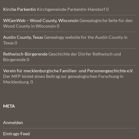
Kirche Parkentin
Kirchgemeinde Parkentin-Hanstorf 0
WIGenWeb – Wood County, Wisconsin
Genealogische Seite für den
Wood County in Wisconsin 0
Austin County, Texas
Genealogy website for the Austin County in
Texas 0
Rethwisch-Börgerende
Geschichte der Dörfer Rethwisch und
Börgerende 0
Verein für mecklenburgische Familien- und Personengeschichte e.V.
Der MFP leistet einen Beitrag zur genealogischen Forschung in
Mecklenburg. 0
META
Anmelden
Eintrags-Feed