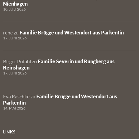
Nienhagen
10. JULI 2026
rene
zu
Familie Brügge und Westendorf aus Parkentin
17. JUNI 2026
Birger Pufahl
zu
Familie Severin und Rungberg aus
Reinshagen
17. JUNI 2026
Eva Raschke
zu
Familie Brügge und Westendorf aus
Parkentin
14. MAI 2026
LINKS