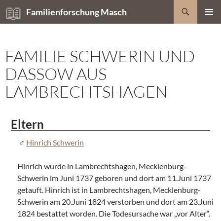
Zum
Suchen
Familienforschung Masch
Inhalt
PRIMÄR
springen
MENÜ
FAMILIE SCHWERIN UND
DASSOW AUS
LAMBRECHTSHAGEN
Eltern
Hinrich Schwerin
Hinrich wurde in Lambrechtshagen, Mecklenburg-
Schwerin im Juni 1737 geboren und dort am 11.Juni 1737
getauft. Hinrich ist in Lambrechtshagen, Mecklenburg-
Schwerin am 20.Juni 1824 verstorben und dort am 23.Juni
1824 bestattet worden. Die Todesursache war „vor Alter“.