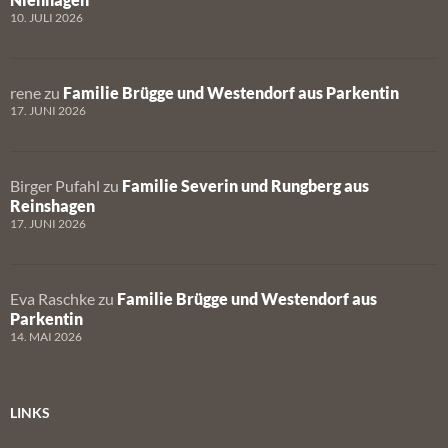
10. JULI 2026
rene
zu
Familie Brügge und Westendorf aus Parkentin
17. JUNI 2026
Birger Pufahl
zu
Familie Severin und Rungberg aus
Reinshagen
17. JUNI 2026
Eva Raschke
zu
Familie Brügge und Westendorf aus
Parkentin
14. MAI 2026
LINKS