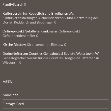
FamilySearch
0
Kulturverein für Reddelich und Brodhagen e.V.
Kulturveranstaltungen, Gemeindechronik und Dorfzeitung der
Dörfer Reddelich und Brodhagen 0
Onlineprojekt Gefallenendenkmäler
Onlineprojekt
Gefallenendenkmäler 0
Kirche Biestow
Kirchgemeinde Biestow 0
Dodge/Jefferson Counties Genealogical Society, Watertown, WI
Genealogischer Verein für die Counties Dodge und Jefferson in
Wisconsin 0
META
Anmelden
Eintrags-Feed