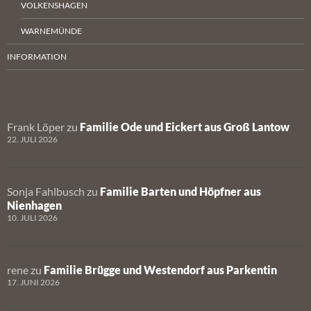
VOLKENSHAGEN
WARNEMÜNDE
INFORMATION
Frank Löper
zu
Familie Ode und Eickert aus Groß Lantow
22. JULI 2026
Sonja Fahlbusch
zu
Familie Barten und Höpfner aus
Nienhagen
10. JULI 2026
rene
zu
Familie Brügge und Westendorf aus Parkentin
17. JUNI 2026