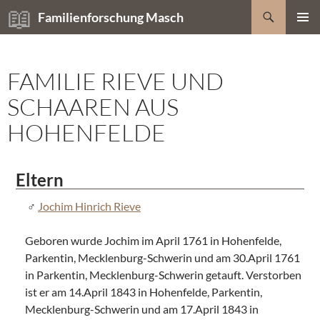
Zum
Suchen
Familienforschung Masch
Inhalt
PRIMÄR
springen
MENÜ
FAMILIE RIEVE UND
SCHAAREN AUS
HOHENFELDE
Eltern
Jochim Hinrich Rieve
Geboren wurde Jochim im April 1761 in Hohenfelde,
Parkentin, Mecklenburg-Schwerin und am 30.April 1761
in Parkentin, Mecklenburg-Schwerin getauft. Verstorben
ist er am 14.April 1843 in Hohenfelde, Parkentin,
Mecklenburg-Schwerin und am 17.April 1843 in