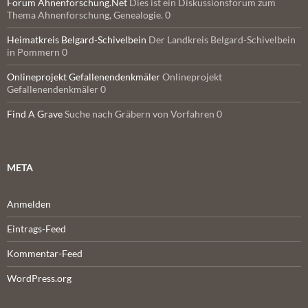
Forum Ahnenforschung.Net
Dies ist ein Diskussionsforum zum
Thema Ahnenforschung, Genealogie. 0
Heimatkreis Belgard-Schivelbein
Der Landkreis Belgard-Schivelbein
in Pommern 0
Onlineprojekt Gefallenendenkmäler
Onlineprojekt
Gefallenendenkmäler 0
Find A Grave
Suche nach Gräbern von Vorfahren 0
META
Anmelden
Eintrags-Feed
Kommentar-Feed
WordPress.org