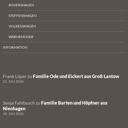
RÖVERSHAGEN
STEFFENSHAGEN
VOLKENSHAGEN
WARNEMÜNDE
INFORMATION
Frank Löper
zu
Familie Ode und Eickert aus Groß Lantow
22. JULI 2026
Sonja Fahlbusch
zu
Familie Barten und Höpfner aus
Nienhagen
10. JULI 2026