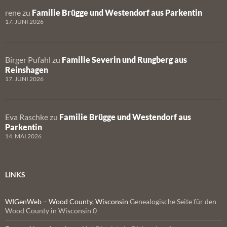
rene
zu
Familie Brügge und Westendorf aus Parkentin
17. JUNI 2026
Birger Pufahl
zu
Familie Severin und Rungberg aus
Reinshagen
17. JUNI 2026
Eva Raschke
zu
Familie Brügge und Westendorf aus
Parkentin
14. MAI 2026
LINKS
WIGenWeb – Wood County, Wisconsin
Genealogische Seite für den
Wood County in Wisconsin 0