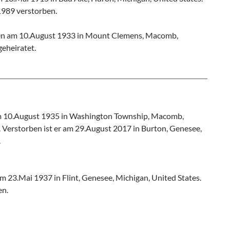
1989 verstorben.
en am 10.August 1933 in Mount Clemens, Macomb,
geheiratet.
 10.August 1935 in Washington Township, Macomb,
. Verstorben ist er am 29.August 2017 in Burton, Genesee,
.
23.Mai 1937 in Flint, Genesee, Michigan, United States.
en.