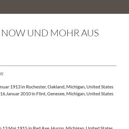
EINOW UND MOHR AUS
ow
nuar 1913 in Rochester, Oakland, Michigan, United States
 16.Januar 2010 in Flint, Genesee, Michigan, United States
13.Mai 1915 in Bad Axe, Huron, Michigan, United States.