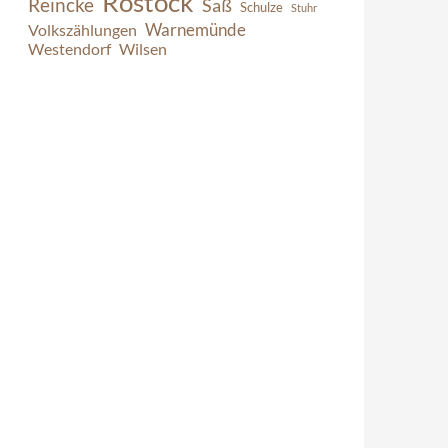
Rostock
Reincke
Saß
Schulze
Stuhr
Warnemünde
Volkszählungen
Westendorf
Wilsen