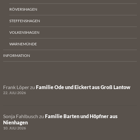
RÖVERSHAGEN
STEFFENSHAGEN
VOLKENSHAGEN
WARNEMÜNDE
INFORMATION
Frank Löper
zu
Familie Ode und Eickert aus Groß Lantow
22. JULI 2026
Sonja Fahlbusch
zu
Familie Barten und Höpfner aus
Nienhagen
10. JULI 2026