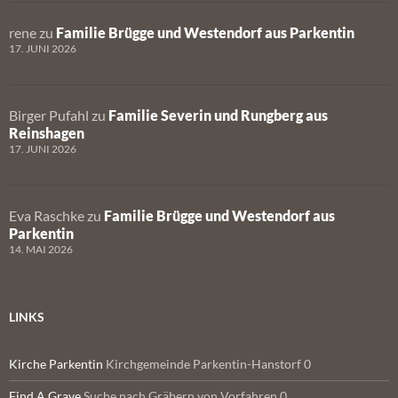
rene
zu
Familie Brügge und Westendorf aus Parkentin
17. JUNI 2026
Birger Pufahl
zu
Familie Severin und Rungberg aus
Reinshagen
17. JUNI 2026
Eva Raschke
zu
Familie Brügge und Westendorf aus
Parkentin
14. MAI 2026
LINKS
Kirche Parkentin
Kirchgemeinde Parkentin-Hanstorf 0
Find A Grave
Suche nach Gräbern von Vorfahren 0