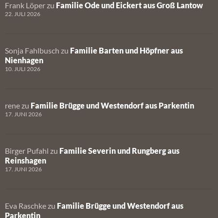
Frank Löper
zu
Familie Ode und Eickert aus Groß Lantow
22. JULI 2026
Sonja Fahlbusch
zu
Familie Barten und Höpfner aus
Nienhagen
10. JULI 2026
rene
zu
Familie Brügge und Westendorf aus Parkentin
17. JUNI 2026
Birger Pufahl
zu
Familie Severin und Rungberg aus
Reinshagen
17. JUNI 2026
Eva Raschke
zu
Familie Brügge und Westendorf aus
Parkentin