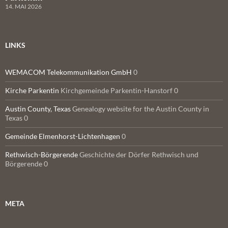
14. MAI 2026
LINKS
WEMACOM Telekommunikation GmbH
0
Kirche Parkentin
Kirchgemeinde Parkentin-Hanstorf 0
Austin County, Texas
Genealogy website for the Austin County in
Texas 0
Gemeinde Elmenhorst-Lichtenhagen
0
Rethwisch-Börgerende
Geschichte der Dörfer Rethwisch und
Börgerende 0
META