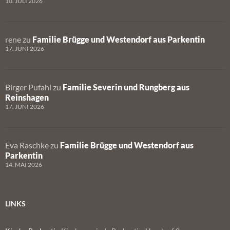
10. JULI 2026
rene
zu
Familie Brügge und Westendorf aus Parkentin
17. JUNI 2026
Birger Pufahl
zu
Familie Severin und Rungberg aus
Reinshagen
17. JUNI 2026
Eva Raschke
zu
Familie Brügge und Westendorf aus
Parkentin
14. MAI 2026
LINKS