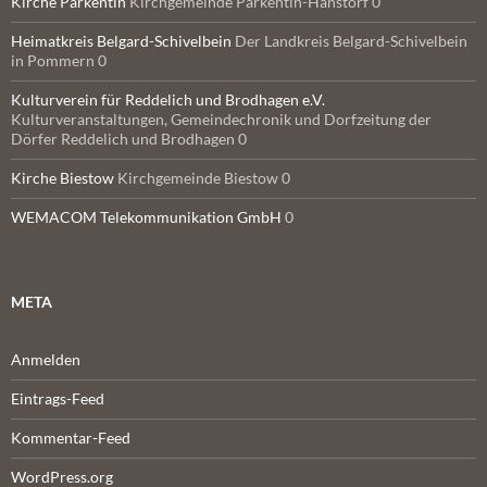
Kirche Parkentin
Kirchgemeinde Parkentin-Hanstorf 0
Heimatkreis Belgard-Schivelbein
Der Landkreis Belgard-Schivelbein
in Pommern 0
Kulturverein für Reddelich und Brodhagen e.V.
Kulturveranstaltungen, Gemeindechronik und Dorfzeitung der
Dörfer Reddelich und Brodhagen 0
Kirche Biestow
Kirchgemeinde Biestow 0
WEMACOM Telekommunikation GmbH
0
META
Anmelden
Eintrags-Feed
Kommentar-Feed
WordPress.org