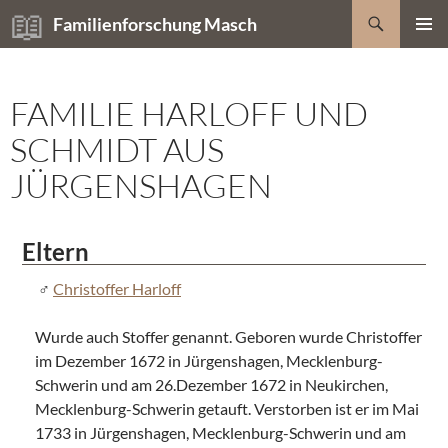
Zum
Suchen
Familienforschung Masch
Inhalt
PRIMÄR
springen
MENÜ
FAMILIE HARLOFF UND
SCHMIDT AUS
JÜRGENSHAGEN
Eltern
Christoffer Harloff
Wurde auch Stoffer genannt. Geboren wurde Christoffer
im Dezember 1672 in Jürgenshagen, Mecklenburg-
Schwerin und am 26.Dezember 1672 in Neukirchen,
Mecklenburg-Schwerin getauft. Verstorben ist er im Mai
1733 in Jürgenshagen, Mecklenburg-Schwerin und am