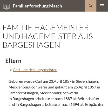
Zum
Suchen
Familienforschung Masch
Inhalt
PRIMÄR
springen
MENÜ
FAMILIE HAGEMEISTER
UND HAGEMEISTER AUS
BARGESHAGEN
Eltern
Carl Heinrich Hagemeister
Geboren wurde Carl am 23.April 1857 in Sievershagen,
Mecklenburg-Schwerin und getauft am 25.April 1857 in
Lambrechtshagen, Mecklenburg-Schwerin.
In Bargeshagen arbeitete er nach 1887 als Wirtschafter
und in Bargeshagen arbeitete er nach 1894 als Erbpächter.