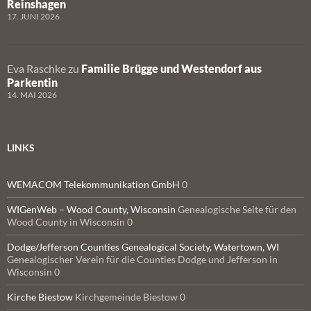
Reinshagen
17. JUNI 2026
Eva Raschke
zu
Familie Brügge und Westendorf aus
Parkentin
14. MAI 2026
LINKS
WEMACOM Telekommunikation GmbH
0
WIGenWeb – Wood County, Wisconsin
Genealogische Seite für den
Wood County in Wisconsin 0
Dodge/Jefferson Counties Genealogical Society, Watertown, WI
Genealogischer Verein für die Counties Dodge und Jefferson in
Wisconsin 0
Kirche Biestow
Kirchgemeinde Biestow 0