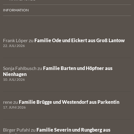
INFORMATION
Frank Löper
zu
Familie Ode und Eickert aus Groß Lantow
22. JULI 2026
Sonja Fahlbusch
zu
Familie Barten und Höpfner aus
Nienhagen
10. JULI 2026
rene
zu
Familie Brügge und Westendorf aus Parkentin
17. JUNI 2026
Birger Pufahl
zu
Familie Severin und Rungberg aus