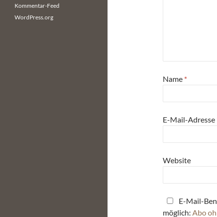
Kommentar-Feed
WordPress.org
Name
*
E-Mail-Adresse
Website
E-Mail-Ben
möglich:
Abo oh