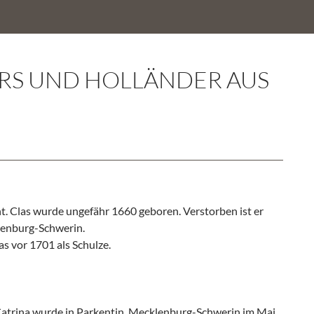
ERS UND HOLLÄNDER AUS
nt. Clas wurde ungefähr 1660 geboren. Verstorben ist er
lenburg-Schwerin.
as vor 1701 als Schulze.
 Catrina wurde in Parkentin, Mecklenburg-Schwerin im Mai