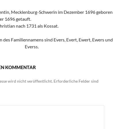
kentin, Mecklenburg-Schwerin im Dezember 1696 geboren
r 1696 getauft.
hristian nach 1731 als Kossat.
n des Familiennamens sind Evers, Evert, Ewert, Ewers und
Everss.
NEN KOMMENTAR
sse wird nicht veröffentlicht.
Erforderliche Felder sind