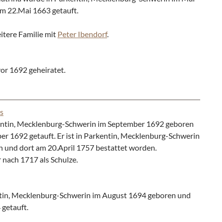
m 22.Mai 1663 getauft.
itere Familie mit
Peter Ibendorf
.
or 1692 geheiratet.
s
entin, Mecklenburg-Schwerin im September 1692 geboren
r 1692 getauft. Er ist in Parkentin, Mecklenburg-Schwerin
n und dort am 20.April 1757 bestattet worden.
r nach 1717 als Schulze.
tin, Mecklenburg-Schwerin im August 1694 geboren und
getauft.