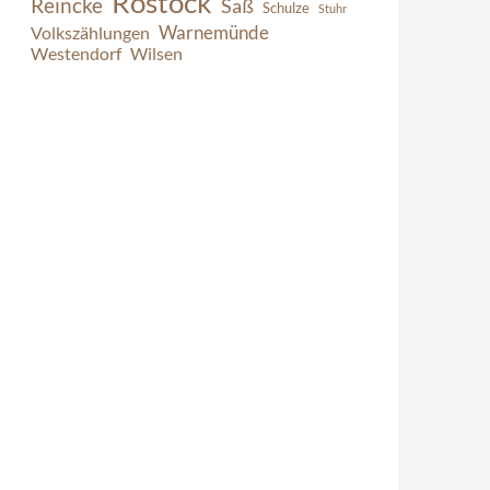
Rostock
Reincke
Saß
Schulze
Stuhr
Warnemünde
Volkszählungen
Westendorf
Wilsen