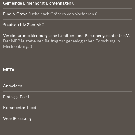
Gemeinde Elmenhorst-Lichtenhagen
0
Find A Grave
Suche nach Gräbern von Vorfahren 0
Staatsarchiv Zamrsk
0
Verein für mecklenburgische Familien- und Personengeschichte e.V.
Der MFP leistet einen Beitrag zur genealogischen Forschung in
Mecklenburg. 0
META
Anmelden
Eintrags-Feed
Kommentar-Feed
WordPress.org