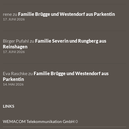
rene
zu
Familie Brügge und Westendorf aus Parkentin
17. JUNI 2026
Birger Pufahl
zu
Familie Severin und Rungberg aus
Reinshagen
17. JUNI 2026
Eva Raschke
zu
Familie Brügge und Westendorf aus
Parkentin
14. MAI 2026
LINKS
WEMACOM Telekommunikation GmbH
0