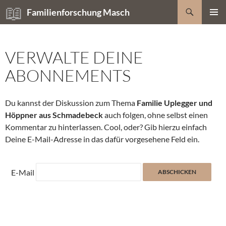
Zum
Suchen
Familienforschung Masch
Inhalt
PRIMÄR
springen
MENÜ
VERWALTE DEINE
ABONNEMENTS
Du kannst der Diskussion zum Thema
Familie Uplegger und
Höppner aus Schmadebeck
auch folgen, ohne selbst einen
Kommentar zu hinterlassen. Cool, oder? Gib hierzu einfach
Deine E-Mail-Adresse in das dafür vorgesehene Feld ein.
E-Mail