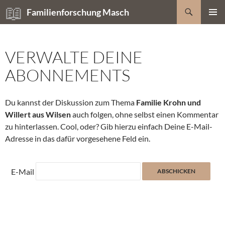
Zum
Suchen
Familienforschung Masch
Inhalt
PRIMÄR
springen
MENÜ
VERWALTE DEINE
ABONNEMENTS
Du kannst der Diskussion zum Thema
Familie Krohn und
Willert aus Wilsen
auch folgen, ohne selbst einen Kommentar
zu hinterlassen. Cool, oder? Gib hierzu einfach Deine E-Mail-
Adresse in das dafür vorgesehene Feld ein.
E-Mail