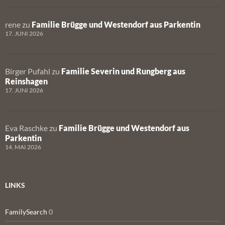
rene
zu
Familie Brügge und Westendorf aus Parkentin
17. JUNI 2026
Birger Pufahl
zu
Familie Severin und Rungberg aus
Reinshagen
17. JUNI 2026
Eva Raschke
zu
Familie Brügge und Westendorf aus
Parkentin
14. MAI 2026
LINKS
FamilySearch
0