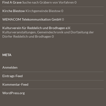
Find A Grave
Suche nach Gräbern von Vorfahren 0
Kirche Biestow
Kirchgemeinde Biestow 0
WEMACOM Telekommunikation GmbH
0
Kulturverein für Reddelich und Brodhagen e.V.
Kulturveranstaltungen, Gemeindechronik und Dorfzeitung der
Dörfer Reddelich und Brodhagen 0
META
Anmelden
Eintrags-Feed
Kommentar-Feed
WordPress.org