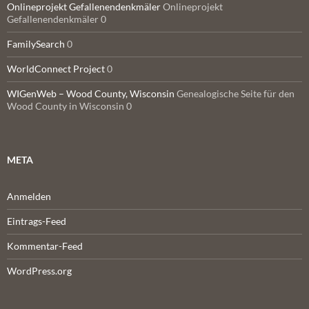
Onlineprojekt Gefallenendenkmäler
Onlineprojekt
Gefallenendenkmäler 0
FamilySearch
0
WorldConnect Project
0
WIGenWeb – Wood County, Wisconsin
Genealogische Seite für den
Wood County in Wisconsin 0
META
Anmelden
Eintrags-Feed
Kommentar-Feed
WordPress.org