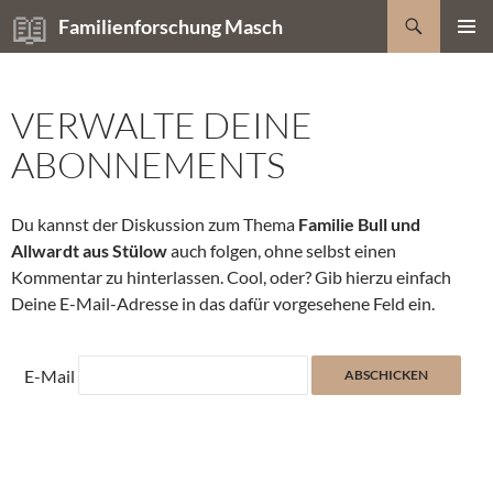
Zum
Suchen
Familienforschung Masch
Inhalt
PRIMÄR
springen
MENÜ
VERWALTE DEINE
ABONNEMENTS
Du kannst der Diskussion zum Thema
Familie Bull und
Allwardt aus Stülow
auch folgen, ohne selbst einen
Kommentar zu hinterlassen. Cool, oder? Gib hierzu einfach
Deine E-Mail-Adresse in das dafür vorgesehene Feld ein.
E-Mail