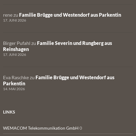
rene
zu
Familie Brügge und Westendorf aus Parkentin
17. JUNI 2026
Birger Pufahl
zu
Familie Severin und Rungberg aus
Reinshagen
17. JUNI 2026
Eva Raschke
zu
Familie Brügge und Westendorf aus
Parkentin
14. MAI 2026
LINKS
WEMACOM Telekommunikation GmbH
0