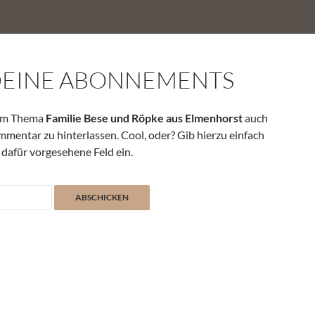
DEINE ABONNEMENTS
zum Thema
Familie Bese und Röpke aus Elmenhorst
auch
mmentar zu hinterlassen. Cool, oder? Gib hierzu einfach
 dafür vorgesehene Feld ein.