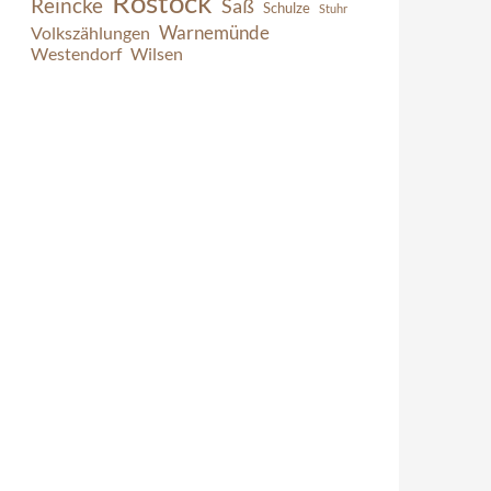
Rostock
Reincke
Saß
Schulze
Stuhr
Warnemünde
Volkszählungen
Westendorf
Wilsen