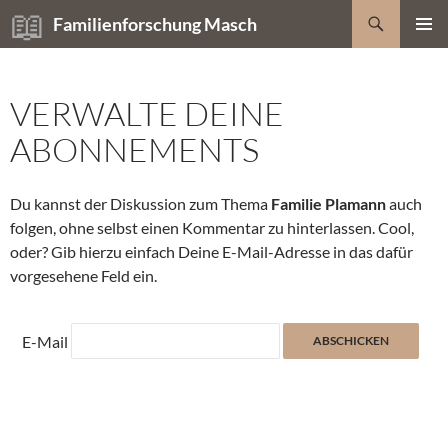
Zum
Suchen
Familienforschung Masch
Inhalt
PRIMÄR
springen
MENÜ
VERWALTE DEINE
ABONNEMENTS
Du kannst der Diskussion zum Thema
Familie Plamann
auch
folgen, ohne selbst einen Kommentar zu hinterlassen. Cool,
oder? Gib hierzu einfach Deine E-Mail-Adresse in das dafür
vorgesehene Feld ein.
E-Mail