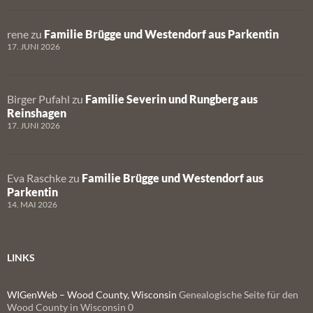
rene
zu
Familie Brügge und Westendorf aus Parkentin
17. JUNI 2026
Birger Pufahl
zu
Familie Severin und Rungberg aus
Reinshagen
17. JUNI 2026
Eva Raschke
zu
Familie Brügge und Westendorf aus
Parkentin
14. MAI 2026
LINKS
WIGenWeb – Wood County, Wisconsin
Genealogische Seite für den
Wood County in Wisconsin 0