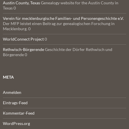
Austin County, Texas
Genealogy website for the Austin County in
Texas 0
Verein für mecklenburgische Familien- und Personengeschichte e.V.
Der MFP leistet einen Beitrag zur genealogischen Forschung in
Mecklenburg. 0
WorldConnect Project
0
Rethwisch-Börgerende
Geschichte der Dörfer Rethwisch und
Börgerende 0
META
Anmelden
Eintrags-Feed
Kommentar-Feed
WordPress.org