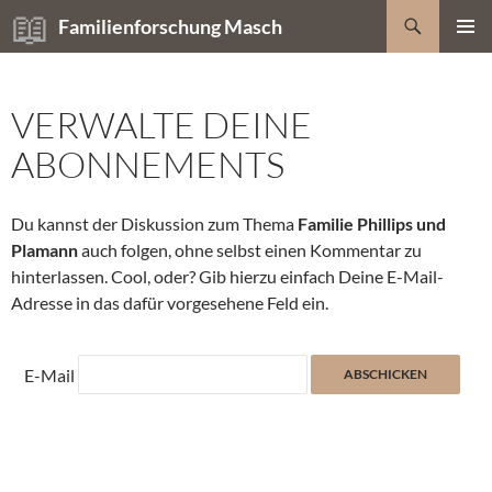
Zum
Suchen
Familienforschung Masch
Inhalt
PRIMÄR
springen
MENÜ
VERWALTE DEINE
ABONNEMENTS
Du kannst der Diskussion zum Thema
Familie Phillips und
Plamann
auch folgen, ohne selbst einen Kommentar zu
hinterlassen. Cool, oder? Gib hierzu einfach Deine E-Mail-
Adresse in das dafür vorgesehene Feld ein.
E-Mail