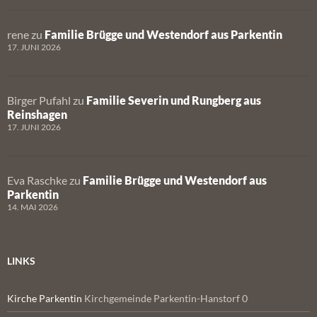
rene
zu
Familie Brügge und Westendorf aus Parkentin
17. JUNI 2026
Birger Pufahl
zu
Familie Severin und Rungberg aus
Reinshagen
17. JUNI 2026
Eva Raschke
zu
Familie Brügge und Westendorf aus
Parkentin
14. MAI 2026
LINKS
Kirche Parkentin
Kirchgemeinde Parkentin-Hanstorf 0