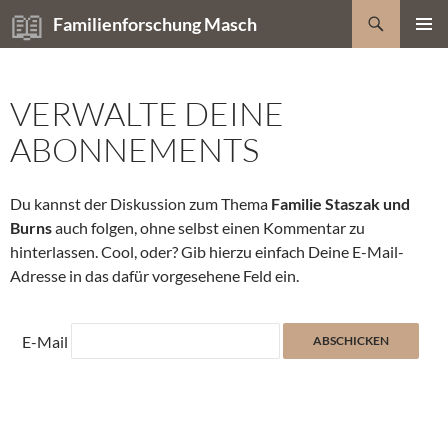
Zum
Suchen
Familienforschung Masch
Inhalt
PRIMÄR
springen
MENÜ
VERWALTE DEINE
ABONNEMENTS
Du kannst der Diskussion zum Thema
Familie Staszak und
Burns
auch folgen, ohne selbst einen Kommentar zu
hinterlassen. Cool, oder? Gib hierzu einfach Deine E-Mail-
Adresse in das dafür vorgesehene Feld ein.
E-Mail