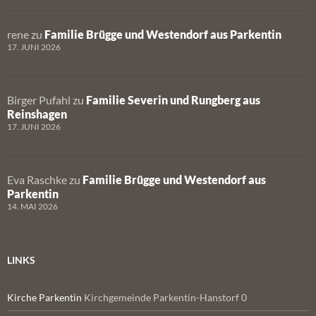
rene
zu
Familie Brügge und Westendorf aus Parkentin
17. JUNI 2026
Birger Pufahl
zu
Familie Severin und Rungberg aus
Reinshagen
17. JUNI 2026
Eva Raschke
zu
Familie Brügge und Westendorf aus
Parkentin
14. MAI 2026
LINKS
Kirche Parkentin
Kirchgemeinde Parkentin-Hanstorf 0