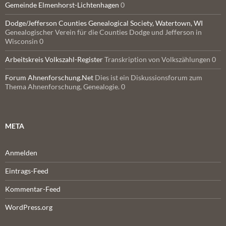
Gemeinde Elmenhorst-Lichtenhagen
0
Dodge/Jefferson Counties Genealogical Society, Watertown, WI
Genealogischer Verein für die Counties Dodge und Jefferson in
Wisconsin 0
Arbeitskreis Volkszahl-Register
Transkription von Volkszählungen 0
Forum Ahnenforschung.Net
Dies ist ein Diskussionsforum zum
Thema Ahnenforschung, Genealogie. 0
META
Anmelden
Eintrags-Feed
Kommentar-Feed
WordPress.org