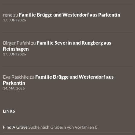
rene
zu
Familie Brügge und Westendorf aus Parkentin
17. JUNI 2026
Birger Pufahl
zu
Familie Severin und Rungberg aus
Reinshagen
17. JUNI 2026
Eva Raschke
zu
Familie Brügge und Westendorf aus
Parkentin
14. MAI 2026
LINKS
Find A Grave
Suche nach Gräbern von Vorfahren 0