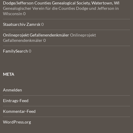
Dodge/Jefferson Counties Genealogical Society, Watertown, WI
Genealogischer Verein für die Counties Dodge und Jefferson in
Wisconsin 0
Staatsarchiv Zamrsk
0
Onlineprojekt Gefallenendenkmäler
Onlineprojekt
Gefallenendenkmäler 0
FamilySearch
0
META
Anmelden
Eintrags-Feed
Kommentar-Feed
WordPress.org