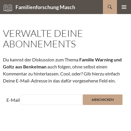
Zum
Suchen
Familienforschung Masch
Inhalt
PRIMÄR
springen
MENÜ
VERWALTE DEINE
ABONNEMENTS
Du kannst der Diskussion zum Thema
Familie Warning und
Goltz aus Benkelman
auch folgen, ohne selbst einen
Kommentar zu hinterlassen. Cool, oder? Gib hierzu einfach
Deine E-Mail-Adresse in das dafür vorgesehene Feld ein.
E-Mail