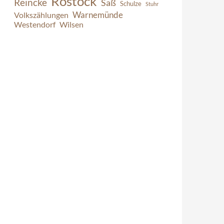
Rostock
Reincke
Saß
Schulze
Stuhr
Warnemünde
Volkszählungen
Westendorf
Wilsen