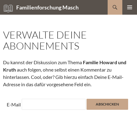
Zum
Suchen
Familienforschung Masch
Inhalt
PRIMÄR
springen
MENÜ
VERWALTE DEINE
ABONNEMENTS
Du kannst der Diskussion zum Thema
Familie Howard und
Kruth
auch folgen, ohne selbst einen Kommentar zu
hinterlassen. Cool, oder? Gib hierzu einfach Deine E-Mail-
Adresse in das dafür vorgesehene Feld ein.
E-Mail