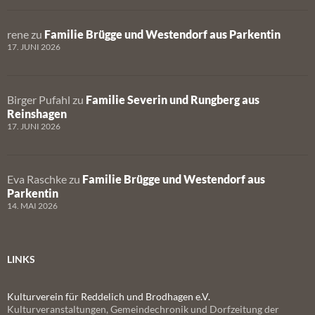
rene
zu
Familie Brügge und Westendorf aus Parkentin
17. JUNI 2026
Birger Pufahl
zu
Familie Severin und Rungberg aus
Reinshagen
17. JUNI 2026
Eva Raschke
zu
Familie Brügge und Westendorf aus
Parkentin
14. MAI 2026
LINKS
Kulturverein für Reddelich und Brodhagen e.V.
Kulturveranstaltungen, Gemeindechronik und Dorfzeitung der