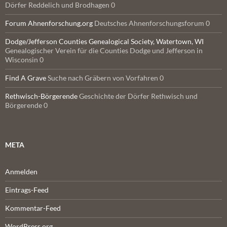
Dörfer Reddelich und Brodhagen 0
Forum Ahnenforschung.org
Deutsches Ahnenforschungsforum 0
Dodge/Jefferson Counties Genealogical Society, Watertown, WI
Genealogischer Verein für die Counties Dodge und Jefferson in
Wisconsin 0
Find A Grave
Suche nach Gräbern von Vorfahren 0
Rethwisch-Börgerende
Geschichte der Dörfer Rethwisch und
Börgerende 0
META
Anmelden
Eintrags-Feed
Kommentar-Feed
WordPress.org