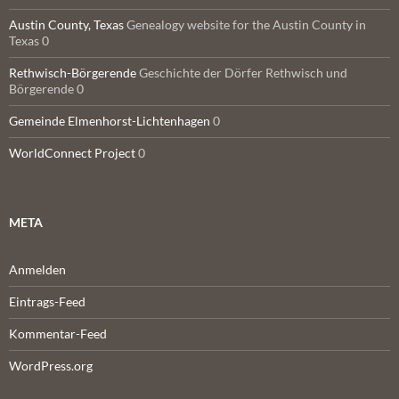
Austin County, Texas
Genealogy website for the Austin County in
Texas 0
Rethwisch-Börgerende
Geschichte der Dörfer Rethwisch und
Börgerende 0
Gemeinde Elmenhorst-Lichtenhagen
0
WorldConnect Project
0
META
Anmelden
Eintrags-Feed
Kommentar-Feed
WordPress.org