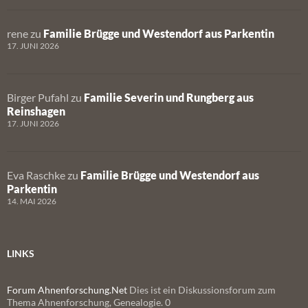
rene
zu
Familie Brügge und Westendorf aus Parkentin
17. JUNI 2026
Birger Pufahl
zu
Familie Severin und Rungberg aus
Reinshagen
17. JUNI 2026
Eva Raschke
zu
Familie Brügge und Westendorf aus
Parkentin
14. MAI 2026
LINKS
Forum Ahnenforschung.Net
Dies ist ein Diskussionsforum zum
Thema Ahnenforschung, Genealogie. 0