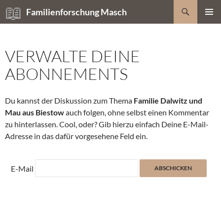
Zum
Suchen
Familienforschung Masch
Inhalt
PRIMÄR
springen
MENÜ
VERWALTE DEINE
ABONNEMENTS
Du kannst der Diskussion zum Thema
Familie Dalwitz und
Mau aus Biestow
auch folgen, ohne selbst einen Kommentar
zu hinterlassen. Cool, oder? Gib hierzu einfach Deine E-Mail-
Adresse in das dafür vorgesehene Feld ein.
E-Mail