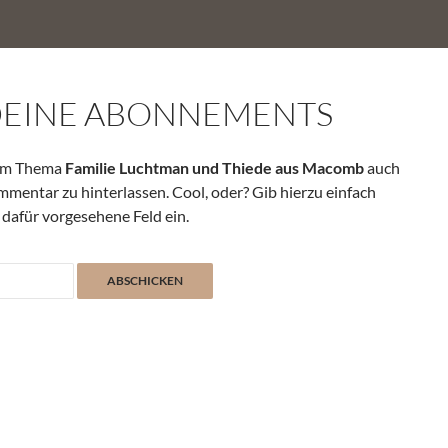
DEINE ABONNEMENTS
zum Thema
Familie Luchtman und Thiede aus Macomb
auch
mmentar zu hinterlassen. Cool, oder? Gib hierzu einfach
 dafür vorgesehene Feld ein.