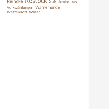
Rostock
Reincke
Saß
Schulze
Stuhr
Warnemünde
Volkszählungen
Westendorf
Wilsen