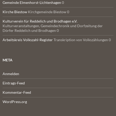
Gemeinde Elmenhorst-Lichtenhagen
0
Kirche Biestow
Kirchgemeinde Biestow 0
Kulturverein für Reddelich und Brodhagen e.V.
Kulturveranstaltungen, Gemeindechronik und Dorfzeitung der
Dörfer Reddelich und Brodhagen 0
Arbeitskreis Volkszahl-Register
Transkription von Volkszählungen 0
META
Anmelden
Eintrags-Feed
Kommentar-Feed
WordPress.org