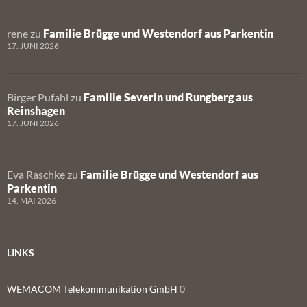
rene
zu
Familie Brügge und Westendorf aus Parkentin
17. JUNI 2026
Birger Pufahl
zu
Familie Severin und Rungberg aus
Reinshagen
17. JUNI 2026
Eva Raschke
zu
Familie Brügge und Westendorf aus
Parkentin
14. MAI 2026
LINKS
WEMACOM Telekommunikation GmbH
0