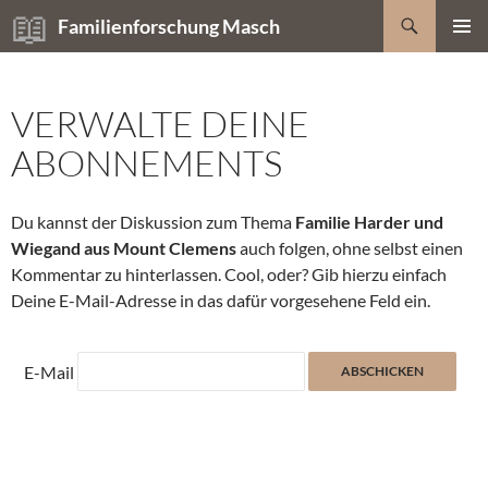
Zum
Suchen
Familienforschung Masch
Inhalt
PRIMÄR
springen
MENÜ
VERWALTE DEINE
ABONNEMENTS
Du kannst der Diskussion zum Thema
Familie Harder und
Wiegand aus Mount Clemens
auch folgen, ohne selbst einen
Kommentar zu hinterlassen. Cool, oder? Gib hierzu einfach
Deine E-Mail-Adresse in das dafür vorgesehene Feld ein.
E-Mail