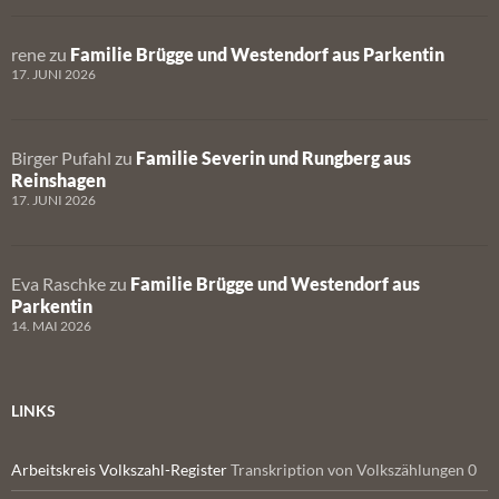
rene
zu
Familie Brügge und Westendorf aus Parkentin
17. JUNI 2026
Birger Pufahl
zu
Familie Severin und Rungberg aus
Reinshagen
17. JUNI 2026
Eva Raschke
zu
Familie Brügge und Westendorf aus
Parkentin
14. MAI 2026
LINKS
Arbeitskreis Volkszahl-Register
Transkription von Volkszählungen 0