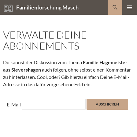
Zum
Suchen
Familienforschung Masch
Inhalt
PRIMÄR
springen
MENÜ
VERWALTE DEINE
ABONNEMENTS
Du kannst der Diskussion zum Thema
Familie Hagemeister
aus Sievershagen
auch folgen, ohne selbst einen Kommentar
zu hinterlassen. Cool, oder? Gib hierzu einfach Deine E-Mail-
Adresse in das dafür vorgesehene Feld ein.
E-Mail