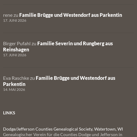
rene
zu
Familie Brügge und Westendorf aus Parkentin
17. JUNI 2026
Birger Pufahl
zu
Familie Severin und Rungberg aus
Reinshagen
17. JUNI 2026
Eva Raschke
zu
Familie Brügge und Westendorf aus
Parkentin
14. MAI 2026
LINKS
Dodge/Jefferson Counties Genealogical Society, Watertown, WI
Genealogischer Verein für die Counties Dodge und Jefferson in