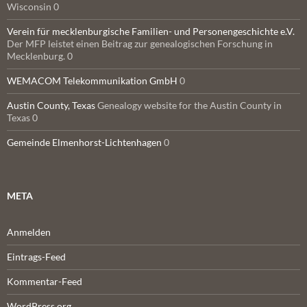
Wisconsin 0
Verein für mecklenburgische Familien- und Personengeschichte e.V.
Der MFP leistet einen Beitrag zur genealogischen Forschung in
Mecklenburg. 0
WEMACOM Telekommunikation GmbH
0
Austin County, Texas
Genealogy website for the Austin County in
Texas 0
Gemeinde Elmenhorst-Lichtenhagen
0
META
Anmelden
Eintrags-Feed
Kommentar-Feed
WordPress.org