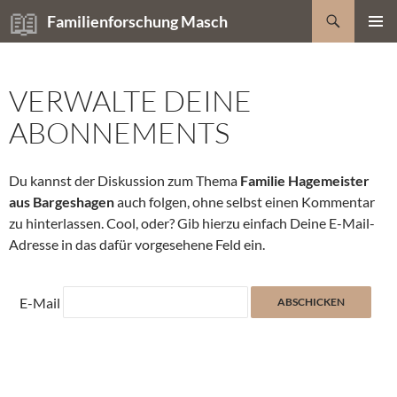
Zum
Suchen
Familienforschung Masch
Inhalt
PRIMÄR
springen
MENÜ
VERWALTE DEINE
ABONNEMENTS
Du kannst der Diskussion zum Thema
Familie Hagemeister
aus Bargeshagen
auch folgen, ohne selbst einen Kommentar
zu hinterlassen. Cool, oder? Gib hierzu einfach Deine E-Mail-
Adresse in das dafür vorgesehene Feld ein.
E-Mail