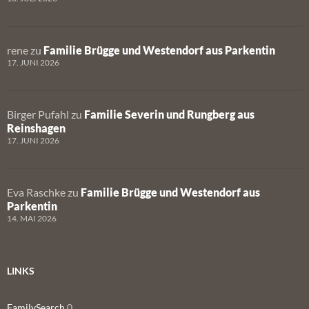
rene
zu
Familie Brügge und Westendorf aus Parkentin
17. JUNI 2026
Birger Pufahl
zu
Familie Severin und Rungberg aus
Reinshagen
17. JUNI 2026
Eva Raschke
zu
Familie Brügge und Westendorf aus
Parkentin
14. MAI 2026
LINKS
FamilySearch
0