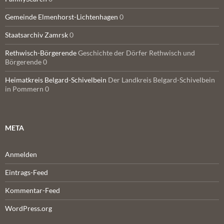
Gemeinde Elmenhorst-Lichtenhagen
0
Staatsarchiv Zamrsk
0
Rethwisch-Börgerende
Geschichte der Dörfer Rethwisch und
Börgerende 0
Heimatkreis Belgard-Schivelbein
Der Landkreis Belgard-Schivelbein
in Pommern 0
META
Anmelden
Eintrags-Feed
Kommentar-Feed
WordPress.org