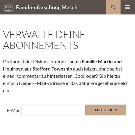
Zum
Suchen
Familienforschung Masch
Inhalt
PRIMÄR
springen
MENÜ
VERWALTE DEINE
ABONNEMENTS
Du kannst der Diskussion zum Thema
Familie Martin und
Houlroyd aus Stafford Township
auch folgen, ohne selbst
einen Kommentar zu hinterlassen. Cool, oder? Gib hierzu
einfach Deine E-Mail-Adresse in das dafür vorgesehene Feld
ein.
E-Mail