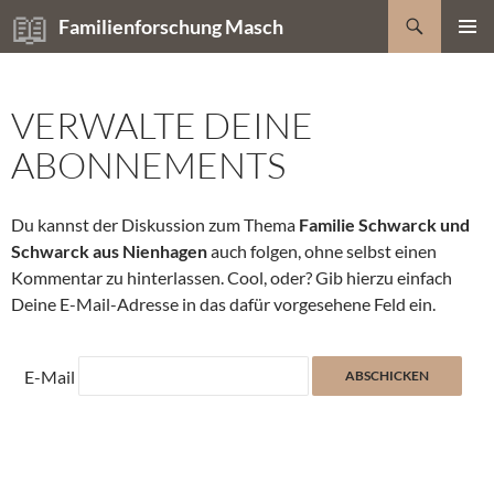
Zum
Suchen
Familienforschung Masch
Inhalt
PRIMÄR
springen
MENÜ
VERWALTE DEINE
ABONNEMENTS
Du kannst der Diskussion zum Thema
Familie Schwarck und
Schwarck aus Nienhagen
auch folgen, ohne selbst einen
Kommentar zu hinterlassen. Cool, oder? Gib hierzu einfach
Deine E-Mail-Adresse in das dafür vorgesehene Feld ein.
E-Mail