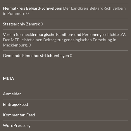
Heimatkreis Belgard-Schivelbein
Der Landkreis Belgard-Schivelbein
in Pommern 0
Staatsarchiv Zamrsk
0
Verein für mecklenburgische Familien- und Personengeschichte e.V.
Der MFP leistet einen Beitrag zur genealogischen Forschung in
Mecklenburg. 0
Gemeinde Elmenhorst-Lichtenhagen
0
META
Anmelden
Eintrags-Feed
Kommentar-Feed
WordPress.org