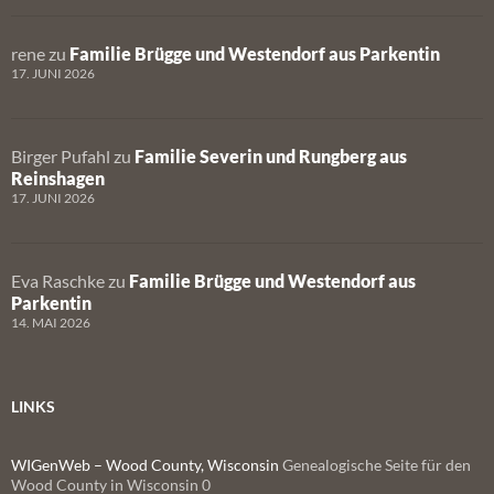
rene
zu
Familie Brügge und Westendorf aus Parkentin
17. JUNI 2026
Birger Pufahl
zu
Familie Severin und Rungberg aus
Reinshagen
17. JUNI 2026
Eva Raschke
zu
Familie Brügge und Westendorf aus
Parkentin
14. MAI 2026
LINKS
WIGenWeb – Wood County, Wisconsin
Genealogische Seite für den
Wood County in Wisconsin 0