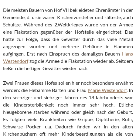
Die meisten Bauern von Hof VII bekleideten Ehrenämter in der
Gemeinde, d.h. sie waren Kirchenvorsteher und -älteste, auch
Schultze. Während des 2.Weltkrieges wurde von der Armee
eine Flakstation gegenüber der Hofstelle eingerichtet. Das
hatte zur Folge, dass die Gewitter durch das viele Metall
angezogen wurden und mehrere Gebäude in Flammen
aufgingen. Erst nach Einspruch des damaligen Bauern
Hans
Westendorf
zog die Armee die Flakstation wieder ab. Seitdem
ließen die heftigen Gewitter wieder nach.
Zwei Frauen dieses Hofes sollen hier noch besonders erwähnt
werden: die Hebamme Barten und Frau
Marie Westendorf
. In
den sechziger und siebziger Jahren des 18.Jahrhunderts war
die Kindersterblichkeit noch immer sehr hoch. Etliche
Neugeborene starben während oder gleich nach der Geburt.
Es folgten viele Krankheiten wie Grippe, Diphtherie, Ruhr,
Schwarze Pocken u.a. Dadurch finden wir in den alten
Kirchenbüchern oft mehr Kinderbeerdigungen als die von