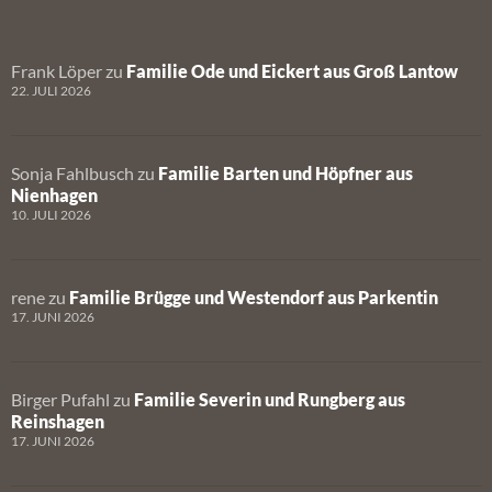
Frank Löper
zu
Familie Ode und Eickert aus Groß Lantow
22. JULI 2026
Sonja Fahlbusch
zu
Familie Barten und Höpfner aus
Nienhagen
10. JULI 2026
rene
zu
Familie Brügge und Westendorf aus Parkentin
17. JUNI 2026
Birger Pufahl
zu
Familie Severin und Rungberg aus
Reinshagen
17. JUNI 2026