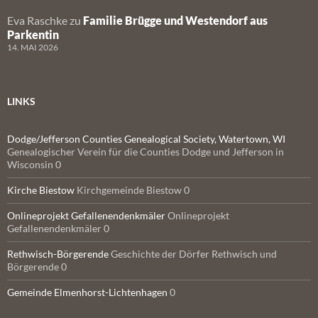
Eva Raschke
zu
Familie Brügge und Westendorf aus
Parkentin
14. MAI 2026
LINKS
Dodge/Jefferson Counties Genealogical Society, Watertown, WI
Genealogischer Verein für die Counties Dodge und Jefferson in
Wisconsin 0
Kirche Biestow
Kirchgemeinde Biestow 0
Onlineprojekt Gefallenendenkmäler
Onlineprojekt
Gefallenendenkmäler 0
Rethwisch-Börgerende
Geschichte der Dörfer Rethwisch und
Börgerende 0
Gemeinde Elmenhorst-Lichtenhagen
0