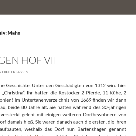
hiv: Mahn
EN HOF VII
 HINTERLASSEN
ene Geschichte: Unter den Geschädigten von 1312 wird hier
 „Christina“. Ihr hatten die Rostocker 2 Pferde, 11 Kühe, 2
ohlen! Im Untertanenverzeichnis von 1669 finden wir dann
au, beide 80 Jahre alt. Sie hatten während des 30-jährigen
 versteckt gelebt mit einigen weiteren Dorfbewohnern von
rf damals hieß. Sie waren danach auch die ersten, die ihren
aufbauten, weshalb das Dorf nun Bartenshagen genannt