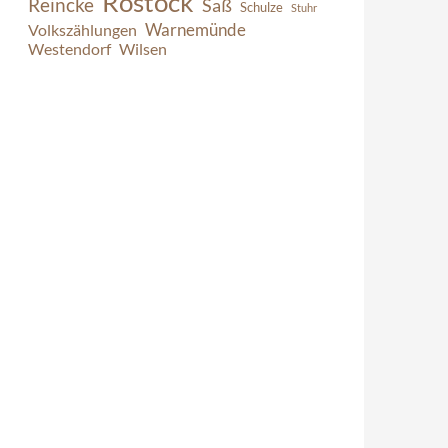
Rostock
Reincke
Saß
Schulze
Stuhr
Warnemünde
Volkszählungen
Westendorf
Wilsen