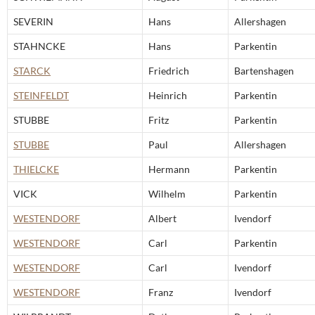
SEVERIN
Hans
Allershagen
STAHNCKE
Hans
Parkentin
STARCK
Friedrich
Bartenshagen
STEINFELDT
Heinrich
Parkentin
STUBBE
Fritz
Parkentin
STUBBE
Paul
Allershagen
THIELCKE
Hermann
Parkentin
VICK
Wilhelm
Parkentin
WESTENDORF
Albert
Ivendorf
WESTENDORF
Carl
Parkentin
WESTENDORF
Carl
Ivendorf
WESTENDORF
Franz
Ivendorf