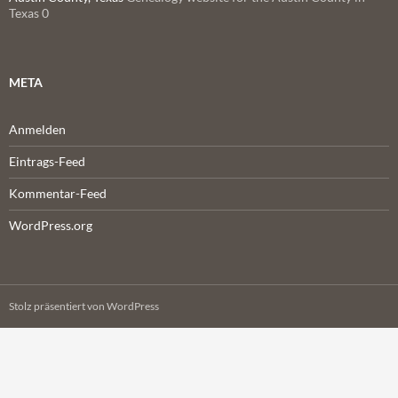
Texas 0
META
Anmelden
Eintrags-Feed
Kommentar-Feed
WordPress.org
Stolz präsentiert von WordPress