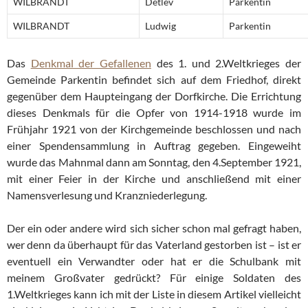
WILBRANDT
Detlev
Parkentin
WILBRANDT
Ludwig
Parkentin
Das
Denkmal der Gefallenen
des 1. und 2.Weltkrieges der
Gemeinde Parkentin befindet sich auf dem Friedhof, direkt
gegenüber dem Haupteingang der Dorfkirche. Die Errichtung
dieses Denkmals für die Opfer von 1914-1918 wurde im
Frühjahr 1921 von der Kirchgemeinde beschlossen und nach
einer Spendensammlung in Auftrag gegeben. Eingeweiht
wurde das Mahnmal dann am Sonntag, den 4.September 1921,
mit einer Feier in der Kirche und anschließend mit einer
Namensverlesung und Kranzniederlegung.
Der ein oder andere wird sich sicher schon mal gefragt haben,
wer denn da überhaupt für das Vaterland gestorben ist – ist er
eventuell ein Verwandter oder hat er die Schulbank mit
meinem Großvater gedrückt? Für einige Soldaten des
1.Weltkrieges kann ich mit der Liste in diesem Artikel vielleicht