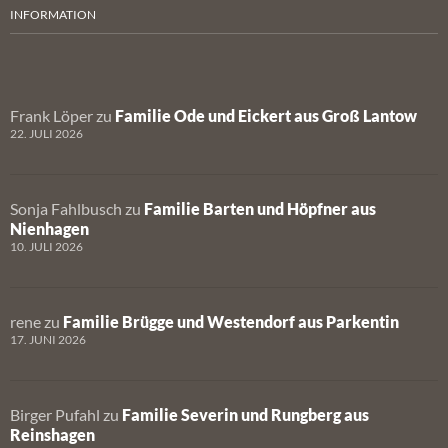
INFORMATION
Frank Löper
zu
Familie Ode und Eickert aus Groß Lantow
22. JULI 2026
Sonja Fahlbusch
zu
Familie Barten und Höpfner aus
Nienhagen
10. JULI 2026
rene
zu
Familie Brügge und Westendorf aus Parkentin
17. JUNI 2026
Birger Pufahl
zu
Familie Severin und Rungberg aus
Reinshagen