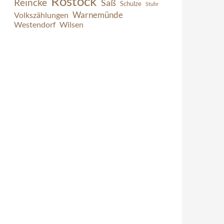
Rostock
Reincke
Saß
Schulze
Stuhr
Warnemünde
Volkszählungen
Westendorf
Wilsen