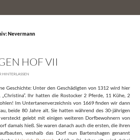
hiv: Nevermann
EN HOF VII
 HINTERLASSEN
ene Geschichte: Unter den Geschädigten von 1312 wird hier
 „Christina“. Ihr hatten die Rostocker 2 Pferde, 11 Kühe, 2
ohlen! Im Untertanenverzeichnis von 1669 finden wir dann
au, beide 80 Jahre alt. Sie hatten während des 30-jährigen
 versteckt gelebt mit einigen weiteren Dorfbewohnern von
rf damals hieß. Sie waren danach auch die ersten, die ihren
aufbauten, weshalb das Dorf nun Bartenshagen genannt