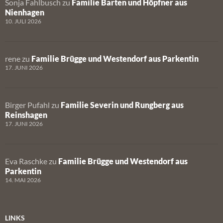
Sonja Fahlbusch
zu
Familie Barten und Höpfner aus
Nienhagen
10. JULI 2026
rene
zu
Familie Brügge und Westendorf aus Parkentin
17. JUNI 2026
Birger Pufahl
zu
Familie Severin und Rungberg aus
Reinshagen
17. JUNI 2026
Eva Raschke
zu
Familie Brügge und Westendorf aus
Parkentin
14. MAI 2026
LINKS