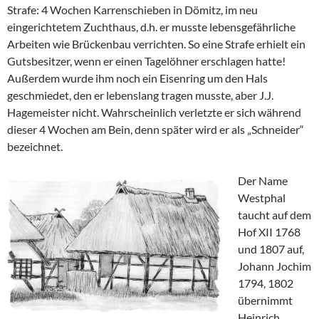
Strafe: 4 Wochen Karrenschieben in Dömitz, im neu
eingerichtetem Zuchthaus, d.h. er musste lebensgefährliche
Arbeiten wie Brückenbau verrichten. So eine Strafe erhielt ein
Gutsbesitzer, wenn er einen Tagelöhner erschlagen hatte!
Außerdem wurde ihm noch ein Eisenring um den Hals
geschmiedet, den er lebenslang tragen musste, aber J.J.
Hagemeister nicht. Wahrscheinlich verletzte er sich während
dieser 4 Wochen am Bein, denn später wird er als „Schneider“
bezeichnet.
Der Name
Westphal
taucht auf dem
Hof XII 1768
und 1807 auf,
Johann Jochim
1794, 1802
übernimmt
Heinrich