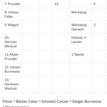
7. Pruceke
12
4
8. Johann
Werkzeug
Faber
9. Wigant
Werkzeug,
2
Gewand
10.
Hühner, 4
Herman
Lanzen
Westual
11. Mater
1 Talenti
Pruceke
12. Johann
Burmester
13.
Hermann
Westual
Pistor = Bäcker, Faber = Schmied, Canzer = Sänger, Burmester
= Bürgermeister