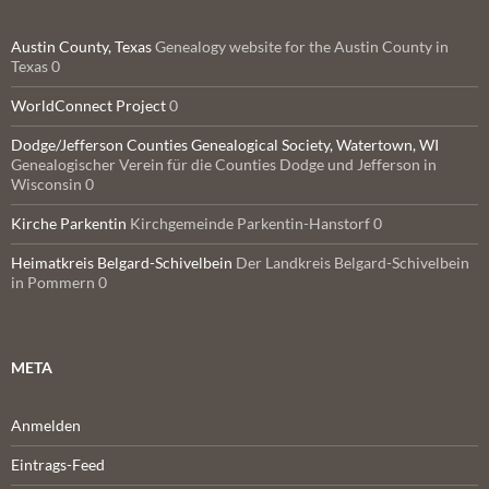
Austin County, Texas
Genealogy website for the Austin County in
Texas 0
WorldConnect Project
0
Dodge/Jefferson Counties Genealogical Society, Watertown, WI
Genealogischer Verein für die Counties Dodge und Jefferson in
Wisconsin 0
Kirche Parkentin
Kirchgemeinde Parkentin-Hanstorf 0
Heimatkreis Belgard-Schivelbein
Der Landkreis Belgard-Schivelbein
in Pommern 0
META
Anmelden
Eintrags-Feed