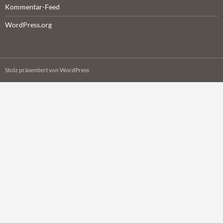
Kommentar-Feed
WordPress.org
Stolz präsentiert von WordPress