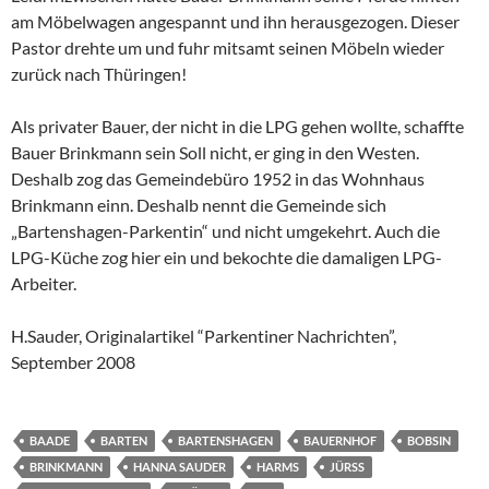
am Möbelwagen angespannt und ihn herausgezogen. Dieser
Pastor drehte um und fuhr mitsamt seinen Möbeln wieder
zurück nach Thüringen!
Als privater Bauer, der nicht in die LPG gehen wollte, schaffte
Bauer Brinkmann sein Soll nicht, er ging in den Westen.
Deshalb zog das Gemeindebüro 1952 in das Wohnhaus
Brinkmann einn. Deshalb nennt die Gemeinde sich
„Bartenshagen-Parkentin“ und nicht umgekehrt. Auch die
LPG-Küche zog hier ein und bekochte die damaligen LPG-
Arbeiter.
H.Sauder, Originalartikel “Parkentiner Nachrichten”,
September 2008
BAADE
BARTEN
BARTENSHAGEN
BAUERNHOF
BOBSIN
BRINKMANN
HANNA SAUDER
HARMS
JÜRSS