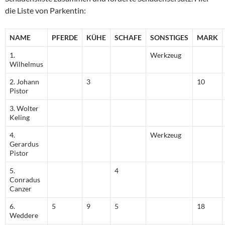
die Liste von Parkentin:
NAME
PFERDE
KÜHE
SCHAFE
SONSTIGES
MARK
1.
Werkzeug
Wilhelmus
2. Johann
3
10
Pistor
3. Wolter
Keling
4.
Werkzeug
Gerardus
Pistor
5.
4
Conradus
Canzer
6.
5
9
5
18
Weddere