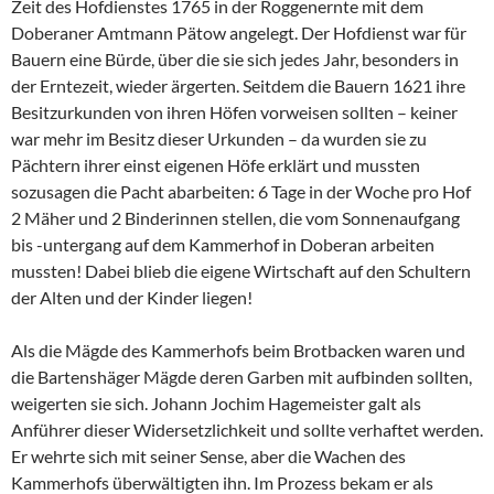
Zeit des Hofdienstes 1765 in der Roggenernte mit dem
Doberaner Amtmann Pätow angelegt. Der Hofdienst war für
Bauern eine Bürde, über die sie sich jedes Jahr, besonders in
der Erntezeit, wieder ärgerten. Seitdem die Bauern 1621 ihre
Besitzurkunden von ihren Höfen vorweisen sollten – keiner
war mehr im Besitz dieser Urkunden – da wurden sie zu
Pächtern ihrer einst eigenen Höfe erklärt und mussten
sozusagen die Pacht abarbeiten: 6 Tage in der Woche pro Hof
2 Mäher und 2 Binderinnen stellen, die vom Sonnenaufgang
bis -untergang auf dem Kammerhof in Doberan arbeiten
mussten! Dabei blieb die eigene Wirtschaft auf den Schultern
der Alten und der Kinder liegen!
Als die Mägde des Kammerhofs beim Brotbacken waren und
die Bartenshäger Mägde deren Garben mit aufbinden sollten,
weigerten sie sich. Johann Jochim Hagemeister galt als
Anführer dieser Widersetzlichkeit und sollte verhaftet werden.
Er wehrte sich mit seiner Sense, aber die Wachen des
Kammerhofs überwältigten ihn. Im Prozess bekam er als