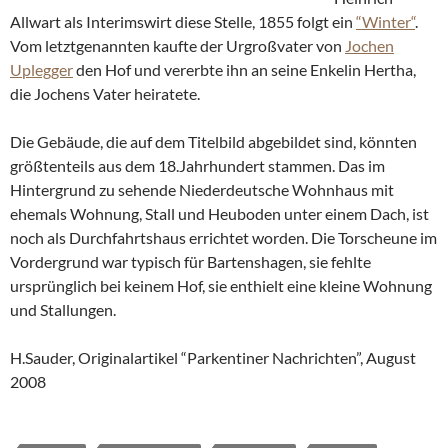
Allwart als Interimswirt diese Stelle, 1855 folgt ein
“Winter“
.
Vom letztgenannten kaufte der Urgroßvater von
Jochen
Uplegger
den Hof und vererbte ihn an seine Enkelin Hertha,
die Jochens Vater heiratete.
Die Gebäude, die auf dem Titelbild abgebildet sind, könnten
größtenteils aus dem 18.Jahrhundert stammen. Das im
Hintergrund zu sehende Niederdeutsche Wohnhaus mit
ehemals Wohnung, Stall und Heuboden unter einem Dach, ist
noch als Durchfahrtshaus errichtet worden. Die Torscheune im
Vordergrund war typisch für Bartenshagen, sie fehlte
ursprünglich bei keinem Hof, sie enthielt eine kleine Wohnung
und Stallungen.
H.Sauder, Originalartikel “Parkentiner Nachrichten”, August
2008