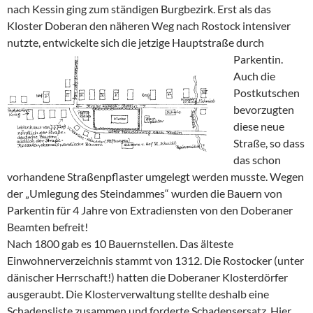
nach Kessin ging zum ständigen Burgbezirk. Erst als das
Kloster Doberan den näheren Weg nach Rostock intensiver
nutzte, entwickelte sich die jetzige Hauptstraße durch
Parkentin.
Auch die
Postkutschen
bevorzugten
diese neue
Straße, so dass
das schon
vorhandene Straßenpflaster umgelegt werden musste. Wegen
der „Umlegung des Steindammes“ wurden die Bauern von
Parkentin für 4 Jahre von Extradiensten von den Doberaner
Beamten befreit!
Nach 1800 gab es 10 Bauernstellen. Das älteste
Einwohnerverzeichnis stammt von 1312. Die Rostocker (unter
dänischer Herrschaft!) hatten die Doberaner Klosterdörfer
ausgeraubt. Die Klosterverwaltung stellte deshalb eine
Schadensliste zusammen und forderte Schadensersatz. Hier