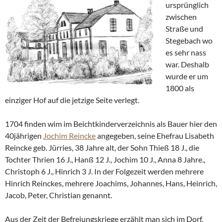
ursprünglich
zwischen
Straße und
Stegebach wo
es sehr nass
war. Deshalb
wurde er um
1800 als
einziger Hof auf die jetzige Seite verlegt.
1704 finden wim im Beichtkinderverzeichnis als Bauer hier den
40jährigen
Jochim Reincke
angegeben, seine Ehefrau Lisabeth
Reincke geb. Jürries, 38 Jahre alt, der Sohn Thieß 18 J., die
Tochter Thrien 16 J., Hanß 12 J., Jochim 10 J., Anna 8 Jahre.,
Christoph 6 J., Hinrich 3 J. In der Folgezeit werden mehrere
Hinrich Reinckes, mehrere Joachims, Johannes, Hans, Heinrich,
Jacob, Peter, Christian genannt.
Aus der Zeit der Befreiungskriege erzählt man sich im Dorf,