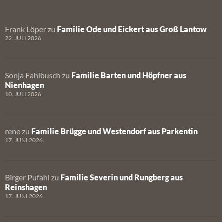
Frank Löper
zu
Familie Ode und Eickert aus Groß Lantow
22. JULI 2026
Sonja Fahlbusch
zu
Familie Barten und Höpfner aus
Nienhagen
10. JULI 2026
rene
zu
Familie Brügge und Westendorf aus Parkentin
17. JUNI 2026
Birger Pufahl
zu
Familie Severin und Rungberg aus
Reinshagen
17. JUNI 2026