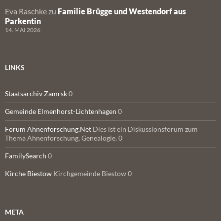
Eva Raschke
zu
Familie Brügge und Westendorf aus
Parkentin
14. MAI 2026
LINKS
Staatsarchiv Zamrsk
0
Gemeinde Elmenhorst-Lichtenhagen
0
Forum Ahnenforschung.Net
Dies ist ein Diskussionsforum zum
Thema Ahnenforschung, Genealogie. 0
FamilySearch
0
Kirche Biestow
Kirchgemeinde Biestow 0
META