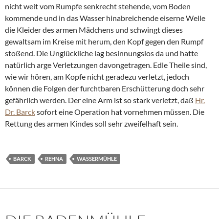
nicht weit vom Rumpfe senkrecht stehende, vom Boden
kommende und in das Wasser hinabreichende eiserne Welle
die Kleider des armen Mädchens und schwingt dieses
gewaltsam im Kreise mit herum, den Kopf gegen den Rumpf
stoßend. Die Unglückliche lag besinnungslos da und hatte
natürlich arge Verletzungen davongetragen. Edle Theile sind,
wie wir hören, am Kopfe nicht geradezu verletzt, jedoch
können die Folgen der furchtbaren Erschütterung doch sehr
gefährlich werden. Der eine Arm ist so stark verletzt, daß
Hr.
Dr. Barck
sofort eine Operation hat vornehmen müssen. Die
Rettung des armen Kindes soll sehr zweifelhaft sein.
BARCK
REHNA
WASSERMÜHLE