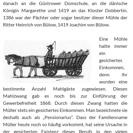
danach an die Güstrower Domschule, an die dänische
Königin Margarethe und 1419 an das Kloster Dobbertin.
1386 war der Pächter oder sogar besitzer dieser Mühle der
Ritter Heinrich von Bülow, 1419 Joachim von Bülow.
Eine Mühle
hatte immer
ein
gesichertes
Einkommen,
denn ihr
wurden eine
bestimmte Anzahl Mahlgäste zugewiesen. Diesen
Mahlzwang gab es noch bis zur Einführung der
Gewerbefreiheit 1868. Durch diesen Zwang hatten die
Müller stets ein gesichertes Einkommen. Man bezeichnete sie
deshalb auch als „Pensionarius“. Dass der Familienname
Müller heute noch so häufig vorkommt, hat seine Ursache in
der gesicherten Existenz dieses Berufs in den vielen