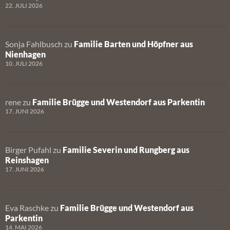
22. JULI 2026
Sonja Fahlbusch
zu
Familie Barten und Höpfner aus
Nienhagen
10. JULI 2026
rene
zu
Familie Brügge und Westendorf aus Parkentin
17. JUNI 2026
Birger Pufahl
zu
Familie Severin und Rungberg aus
Reinshagen
17. JUNI 2026
Eva Raschke
zu
Familie Brügge und Westendorf aus
Parkentin
14. MAI 2026