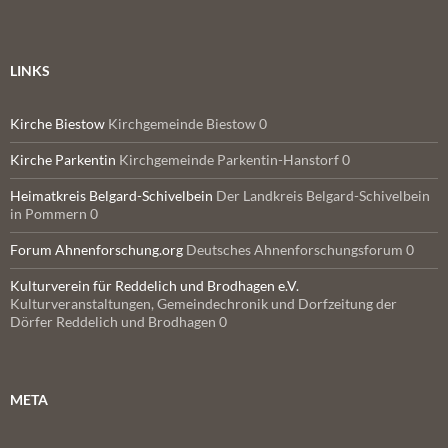
LINKS
Kirche Biestow
Kirchgemeinde Biestow 0
Kirche Parkentin
Kirchgemeinde Parkentin-Hanstorf 0
Heimatkreis Belgard-Schivelbein
Der Landkreis Belgard-Schivelbein
in Pommern 0
Forum Ahnenforschung.org
Deutsches Ahnenforschungsforum 0
Kulturverein für Reddelich und Brodhagen e.V.
Kulturveranstaltungen, Gemeindechronik und Dorfzeitung der
Dörfer Reddelich und Brodhagen 0
META