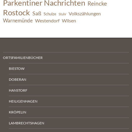
Parkentiner Nachrichten
Reincke
Rostock
Saß
Volkszählungen
Schulze
Stuhr
Warnemünde
Westendorf
Wilsen
ORTSFAMILIENBÜCHER
BIESTOW
DOBERAN
HANSTORF
HEILIGENHAGEN
KRÖPELIN
LAMBRECHTSHAGEN