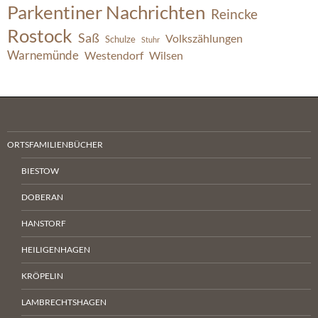
Parkentiner Nachrichten
Reincke
Rostock
Saß
Volkszählungen
Schulze
Stuhr
Warnemünde
Westendorf
Wilsen
ORTSFAMILIENBÜCHER
BIESTOW
DOBERAN
HANSTORF
HEILIGENHAGEN
KRÖPELIN
LAMBRECHTSHAGEN