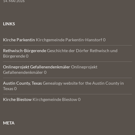
14. MAI 2026
LINKS
Kirche Parkentin
Kirchgemeinde Parkentin-Hanstorf 0
Rethwisch-Börgerende
Geschichte der Dörfer Rethwisch und
Börgerende 0
Onlineprojekt Gefallenendenkmäler
Onlineprojekt
Gefallenendenkmäler 0
Austin County, Texas
Genealogy website for the Austin County in
Texas 0
Kirche Biestow
Kirchgemeinde Biestow 0
META