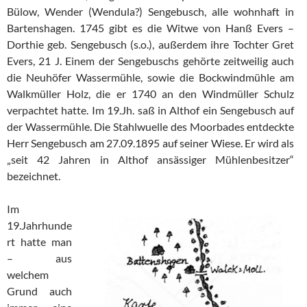
Bülow, Wender (Wendula?) Sengebusch, alle wohnhaft in
Bartenshagen. 1745 gibt es die Witwe von Hanß Evers –
Dorthie geb. Sengebusch (s.o.), außerdem ihre Tochter Gret
Evers, 21 J. Einem der Sengebuschs gehörte zeitweilig auch
die Neuhöfer Wassermühle, sowie die Bockwindmühle am
Walkmüller Holz, die er 1740 an den Windmüller Schulz
verpachtet hatte. Im 19.Jh. saß in Althof ein Sengebusch auf
der Wassermühle. Die Stahlwuelle des Moorbades entdeckte
Herr Sengebusch am 27.09.1895 auf seiner Wiese. Er wird als
„seit 42 Jahren in Althof ansässiger Mühlenbesitzer“
bezeichnet.
Im
19.Jahrhunde
rt hatte man
– aus
welchem
Grund auch