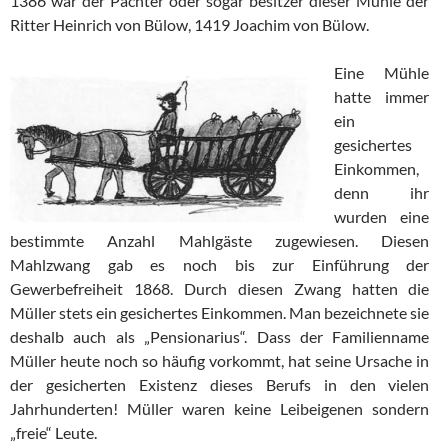
1386 war der Pächter oder sogar besitzer dieser Mühle der
Ritter Heinrich von Bülow, 1419 Joachim von Bülow.
Eine Mühle
hatte immer
ein
gesichertes
Einkommen,
denn ihr
wurden eine
bestimmte Anzahl Mahlgäste zugewiesen. Diesen
Mahlzwang gab es noch bis zur Einführung der
Gewerbefreiheit 1868. Durch diesen Zwang hatten die
Müller stets ein gesichertes Einkommen. Man bezeichnete sie
deshalb auch als „Pensionarius“. Dass der Familienname
Müller heute noch so häufig vorkommt, hat seine Ursache in
der gesicherten Existenz dieses Berufs in den vielen
Jahrhunderten! Müller waren keine Leibeigenen sondern
„freie“ Leute.