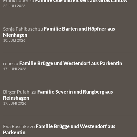
Frank Löper
zu
Familie Ode und Eickert aus Groß Lantow
22. JULI 2026
Sonja Fahlbusch
zu
Familie Barten und Höpfner aus
Nienhagen
10. JULI 2026
rene
zu
Familie Brügge und Westendorf aus Parkentin
17. JUNI 2026
Birger Pufahl
zu
Familie Severin und Rungberg aus
Reinshagen
17. JUNI 2026
Eva Raschke
zu
Familie Brügge und Westendorf aus
Parkentin