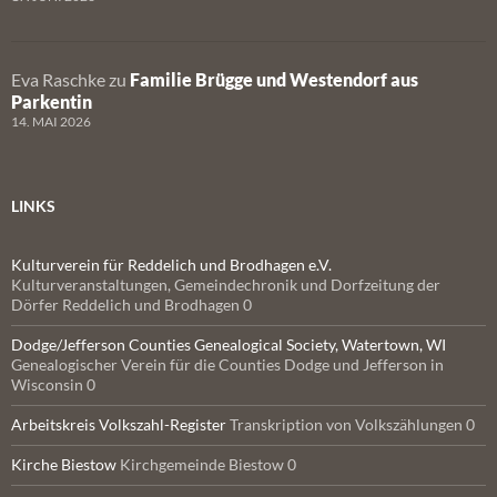
Eva Raschke
zu
Familie Brügge und Westendorf aus
Parkentin
14. MAI 2026
LINKS
Kulturverein für Reddelich und Brodhagen e.V.
Kulturveranstaltungen, Gemeindechronik und Dorfzeitung der
Dörfer Reddelich und Brodhagen 0
Dodge/Jefferson Counties Genealogical Society, Watertown, WI
Genealogischer Verein für die Counties Dodge und Jefferson in
Wisconsin 0
Arbeitskreis Volkszahl-Register
Transkription von Volkszählungen 0
Kirche Biestow
Kirchgemeinde Biestow 0