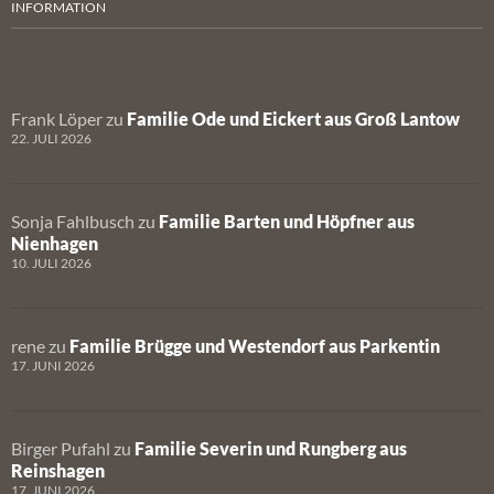
INFORMATION
Frank Löper
zu
Familie Ode und Eickert aus Groß Lantow
22. JULI 2026
Sonja Fahlbusch
zu
Familie Barten und Höpfner aus
Nienhagen
10. JULI 2026
rene
zu
Familie Brügge und Westendorf aus Parkentin
17. JUNI 2026
Birger Pufahl
zu
Familie Severin und Rungberg aus
Reinshagen
17. JUNI 2026