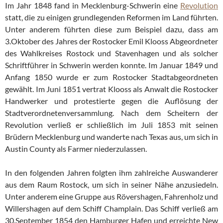
Im Jahr 1848 fand in Mecklenburg-Schwerin eine
Revolution
statt, die zu einigen grundlegenden Reformen im Land führten.
Unter anderem führten diese zum Beispiel dazu, dass am
3.Oktober des Jahres der Rostocker Emil Klooss Abgeordneter
des Wahlkreises Rostock und Stavenhagen und als solcher
Schriftführer in Schwerin werden konnte. Im Januar 1849 und
Anfang 1850 wurde er zum Rostocker Stadtabgeordneten
gewählt. Im Juni 1851 vertrat Klooss als Anwalt die Rostocker
Handwerker und protestierte gegen die Auflösung der
Stadtverordnetenversammlung. Nach dem Scheitern der
Revolution verließ er schließlich im Juli 1853 mit seinen
Brüdern Mecklenburg und wanderte nach Texas aus, um sich in
Austin County als Farmer niederzulassen.
In den folgenden Jahren folgten ihm zahlreiche Auswanderer
aus dem Raum Rostock, um sich in seiner Nähe anzusiedeln.
Unter anderem eine Gruppe aus Rövershagen, Fahrenholz und
Willershagen auf dem Schiff Champlain. Das Schiff verließ am
30.September 1854 den Hamburger Hafen und erreichte New